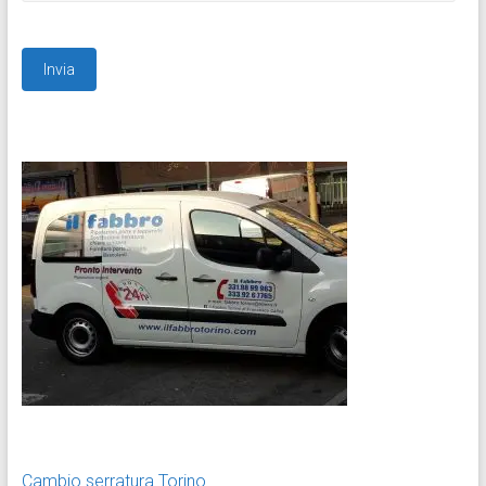
Cambio serratura Torino