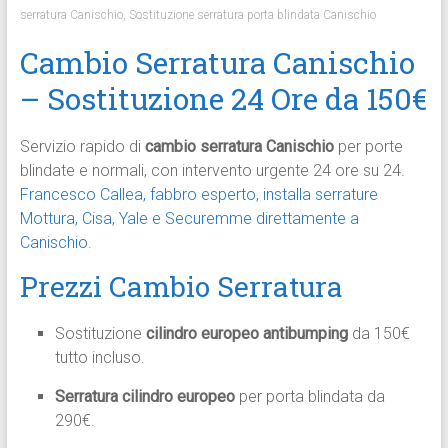
serratura Canischio
,
Sostituzione serratura porta blindata Canischio
Cambio Serratura Canischio
– Sostituzione 24 Ore da 150€
Servizio rapido di
cambio serratura Canischio
per porte
blindate e normali, con intervento urgente 24 ore su 24.
Francesco Callea, fabbro esperto, installa serrature
Mottura, Cisa, Yale e Securemme direttamente a
Canischio
.​
Prezzi Cambio Serratura
Sostituzione
cilindro europeo antibumping
da 150€
tutto incluso.
Serratura cilindro europeo
per porta blindata da
290€.