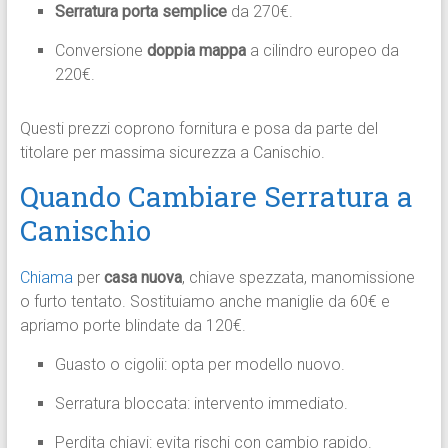
Serratura porta semplice
da 270€.
Conversione
doppia mappa
a cilindro europeo da
220€.​
Questi prezzi coprono fornitura e posa da parte del
titolare per massima sicurezza a Canischio.
Quando Cambiare Serratura a
Canischio
Chiama
per
casa nuova
, chiave spezzata, manomissione
o furto tentato. Sostituiamo anche maniglie da 60€ e
apriamo porte blindate da 120€.​
Guasto o cigolii: opta per modello nuovo.
Serratura bloccata: intervento immediato.
Perdita chiavi: evita rischi con cambio rapido.​