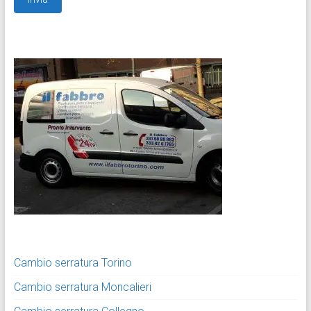
Cambio serratura Torino
Cambio serratura Moncalieri