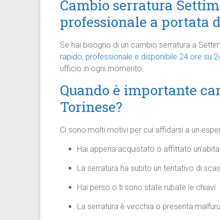
Cambio serratura Settimo
professionale a portata 
Se hai bisogno di un cambio serratura a Settim
rapido, professionale e disponibile 24 ore su 2
ufficio in ogni momento.
Quando è importante cam
Torinese?
Ci sono molti motivi per cui affidarsi a un esper
Hai appena acquistato o affittato un’abit
La serratura ha subito un tentativo di sc
Hai perso o ti sono state rubate le chiavi
La serratura è vecchia o presenta malfun