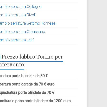
ambio serratura Collegno
ambio serratura Rivoli
ambio serratura Settimo Torinese
ambio serratura Orbassano
ambio serratura Leinì
Prezzo fabbro Torino per
ntervento
ertura porta blindata da 80 €
pertura porta garage da 70 € euro
quadratura porta blindata da 70 €
rnitura e posa porte blindate da 1200 euro.