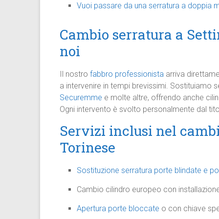
Vuoi passare da una serratura a doppia m
Cambio serratura a Setti
noi
Il nostro
fabbro professionista
arriva direttame
a intervenire in tempi brevissimi. Sostituiamo 
Securemme
e molte altre, offrendo anche cil
Ogni intervento è svolto personalmente dal titol
Servizi inclusi nel camb
Torinese
Sostituzione serratura porte blindate e po
Cambio cilindro europeo con installazio
Apertura porte bloccate
o con chiave sp