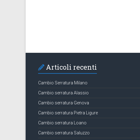
Articoli recenti
Cambio Serratura Milano
Cambio serratura Alassio
Cambio serratura Genova
Cambio serratura Pietra Ligure
Cambio serratura Loano
Cambio serratura Saluzzo