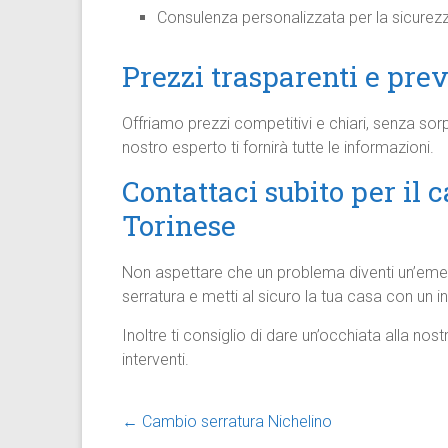
Consulenza personalizzata per la sicurezz
Prezzi trasparenti e prev
Offriamo prezzi competitivi e chiari, senza sorp
nostro esperto ti fornirà tutte le informazioni.
Contattaci subito per il
Torinese
Non aspettare che un problema diventi un’em
serratura e metti al sicuro la tua casa con un i
Inoltre ti consiglio di dare un’occhiata alla nos
interventi.
←
Cambio serratura Nichelino