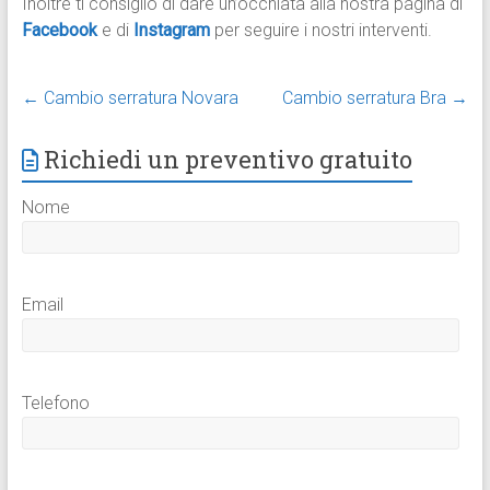
Inoltre ti consiglio di dare un’occhiata alla nostra pagina di
Facebook
e di
Instagram
per seguire i nostri interventi.
←
Cambio serratura Novara
Cambio serratura Bra
→
Richiedi un preventivo gratuito
Nome
Email
Telefono