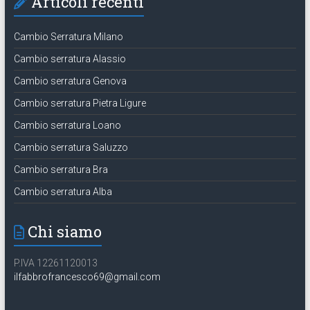
Articoli recenti
Cambio Serratura Milano
Cambio serratura Alassio
Cambio serratura Genova
Cambio serratura Pietra Ligure
Cambio serratura Loano
Cambio serratura Saluzzo
Cambio serratura Bra
Cambio serratura Alba
Chi siamo
P.IVA 12261120013
ilfabbrofrancesco69@gmail.com