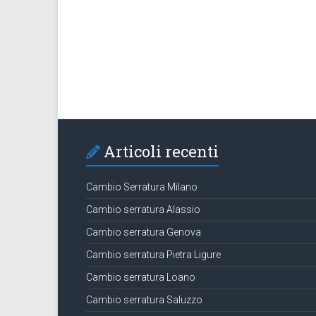
Articoli recenti
Cambio Serratura Milano
Cambio serratura Alassio
Cambio serratura Genova
Cambio serratura Pietra Ligure
Cambio serratura Loano
Cambio serratura Saluzzo