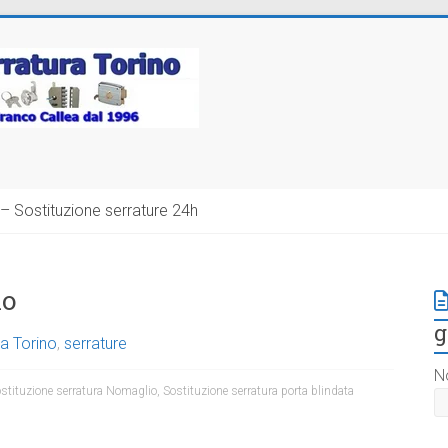
– Sostituzione serrature 24h
io
g
a Torino
,
serrature
N
stituzione serratura Nomaglio
,
Sostituzione serratura porta blindata