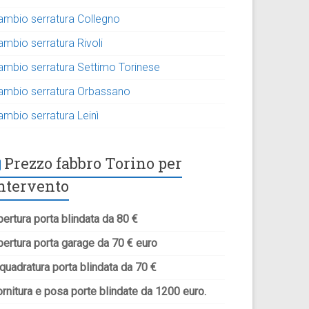
ambio serratura Collegno
ambio serratura Rivoli
ambio serratura Settimo Torinese
ambio serratura Orbassano
ambio serratura Leinì
Prezzo fabbro Torino per
ntervento
ertura porta blindata da 80 €
pertura porta garage da 70 € euro
quadratura porta blindata da 70 €
rnitura e posa porte blindate da 1200 euro.