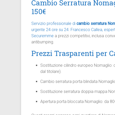
Cambio Serratura Nomagl
150€
Servizio professionale di
cambio serratura No
urgente 24 ore su 24
.
Francesco Callea, esperto
Securemme
a prezzi competitivi, inclusa con
antibumping.​
Prezzi Trasparenti per 
Sostituzione cilindro europeo Nomaglio: da
dal titolare).​
Cambio serratura porta blindata Nomaglio
Sostituzione serratura doppia mappa Noma
Apertura porta bloccata Nomaglio: da 80€ 