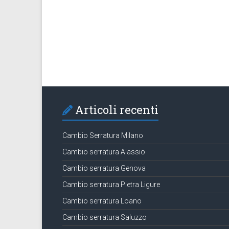
Articoli recenti
Cambio Serratura Milano
Cambio serratura Alassio
Cambio serratura Genova
Cambio serratura Pietra Ligure
Cambio serratura Loano
Cambio serratura Saluzzo