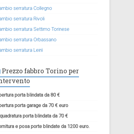
ambio serratura Collegno
ambio serratura Rivoli
ambio serratura Settimo Torinese
ambio serratura Orbassano
ambio serratura Leinì
Prezzo fabbro Torino per
ntervento
ertura porta blindata da 80 €
pertura porta garage da 70 € euro
quadratura porta blindata da 70 €
rnitura e posa porte blindate da 1200 euro.