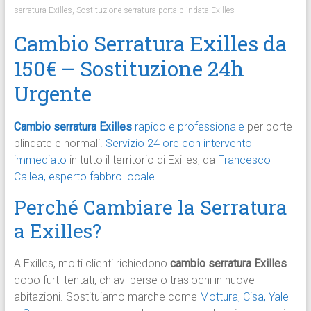
serratura Exilles
,
Sostituzione serratura porta blindata Exilles
Cambio Serratura Exilles da
150€ – Sostituzione 24h
Urgente
Cambio serratura Exilles
rapido e professionale
per porte
blindate e normali.
Servizio 24 ore con intervento
immediato
in tutto il territorio di Exilles, da
Francesco
Callea, esperto fabbro locale
.​
Perché Cambiare la Serratura
a Exilles?
A Exilles, molti clienti richiedono
cambio serratura Exilles
dopo furti tentati, chiavi perse o traslochi in nuove
abitazioni. Sostituiamo marche come
Mottura, Cisa, Yale