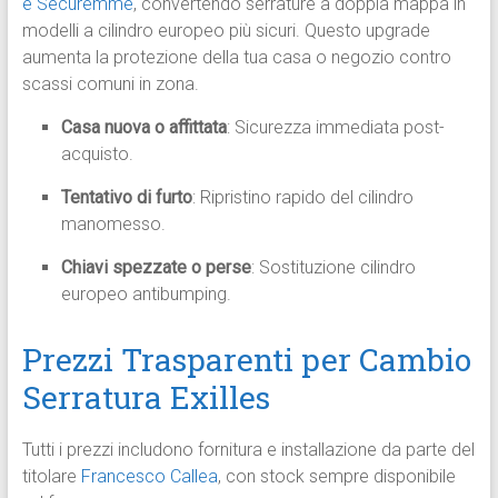
e Securemme
, convertendo serrature a doppia mappa in
modelli a cilindro europeo più sicuri. Questo upgrade
aumenta la protezione della tua casa o negozio contro
scassi comuni in zona.​
Casa nuova o affittata
: Sicurezza immediata post-
acquisto.
Tentativo di furto
: Ripristino rapido del cilindro
manomesso.
Chiavi spezzate o perse
: Sostituzione cilindro
europeo antibumping.
Prezzi Trasparenti per Cambio
Serratura Exilles
Tutti i prezzi includono fornitura e installazione da parte del
titolare
Francesco Callea
, con stock sempre disponibile