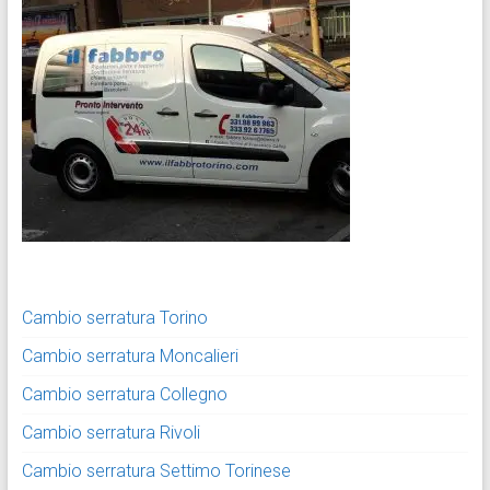
Cambio serratura Torino
Cambio serratura Moncalieri
Cambio serratura Collegno
Cambio serratura Rivoli
Cambio serratura Settimo Torinese