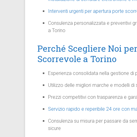
Interventi urgenti per apertura porte scor
Consulenza personalizzata e preventivi grat
a Torino
Perché Scegliere Noi per
Scorrevole a Torino
Esperienza consolidata nella gestione di p
Utilizzo delle migliori marche e modelli di
Prezzi competitivi con trasparenza e gara
Servizio rapido e reperibile 24 ore con m
Consulenza su misura per passare da serr
sicure