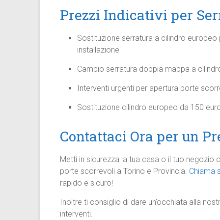
Prezzi Indicativi per Ser
Sostituzione serratura a cilindro europe
installazione
Cambio serratura doppia mappa a cilindro
Interventi urgenti per apertura porte scor
Sostituzione cilindro europeo da 150 euro
Contattaci Ora per un Pr
Metti in sicurezza la tua casa o il tuo negozio
porte scorrevoli a Torino e Provincia.
Chiama s
rapido e sicuro!
Inoltre ti consiglio di dare un’occhiata alla nos
interventi.