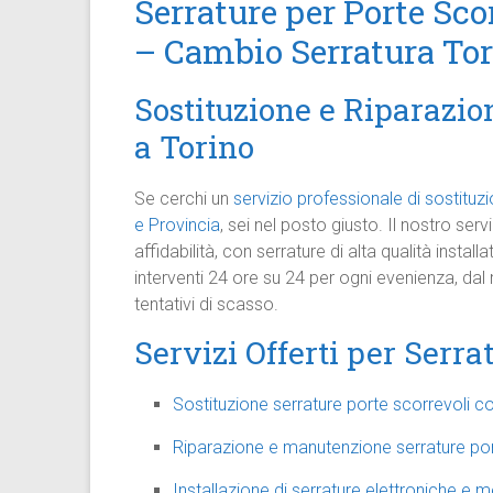
Serrature per Porte Sco
– Cambio Serratura To
Sostituzione e Riparazio
a Torino
Se cerchi un
servizio professionale di sostituz
e Provincia
, sei nel posto giusto. Il nostro ser
affidabilità, con serrature di alta qualità instal
interventi 24 ore su 24 per ogni evenienza, da
tentativi di scasso.
Servizi Offerti per Serra
Sostituzione serrature porte scorrevoli 
Riparazione e manutenzione serrature por
Installazione di serrature elettroniche e 