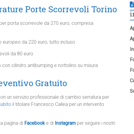
rature Porte Scorrevoli Torino
i
o per porta scorrevole da 270 euro, compresa
Ap
A
 europeo da 220 euro, tutto incluso
In
revoli da 80 euro
Fo
 con cilindro antibumping e nottolino su misura
F
eventivo Gratuito
C
So
 con un servizio professionale di cambio serratura per
ubito
il titolare Francesco Callea per un intervento
tra pagina di
Facebook
e di
Instagram
per seguire i nostri