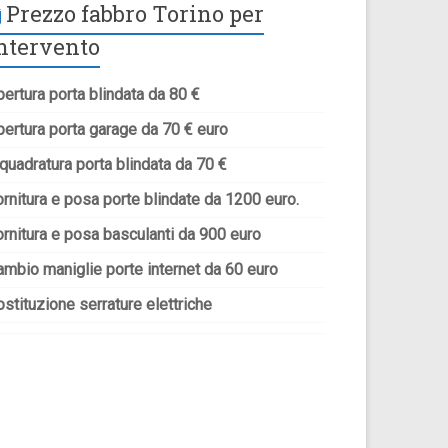
Prezzo fabbro Torino per
ntervento
ertura porta blindata da 80 €
pertura porta garage da 70 € euro
quadratura porta blindata da 70 €
rnitura e posa porte blindate da 1200 euro.
ornitura e posa basculanti da 900 euro
ambio maniglie porte internet da 60 euro
stituzione serrature elettriche