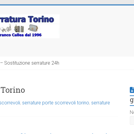
– Sostituzione serrature 24h
 Torino
g
scorrevoli
,
serrature porte scorrevoli torino
,
serrature
N