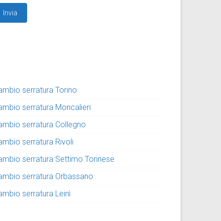
ambio serratura Torino
ambio serratura Moncalieri
ambio serratura Collegno
ambio serratura Rivoli
ambio serratura Settimo Torinese
ambio serratura Orbassano
ambio serratura Leinì