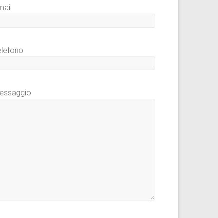
mail
elefono
essaggio