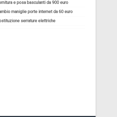
ornitura e posa basculanti da 900 euro
ambio maniglie porte internet da 60 euro
stituzione serrature elettriche