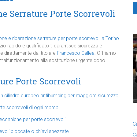
ne Serrature Porte Scorrevoli
ione e riparazione serrature per porte scorrevoli a Torino
vizio rapido e qualificato ti garantisce sicurezza e
late direttamente dal titolare
Francesco Callea
. Offriamo
l malfunzionamento alla sostituzione urgente dopo
ture Porte Scorrevoli
con cilindro europeo antibumping per maggiore sicurezza
te scorrevoli di ogni marca
meccaniche per porte scorrevoli
C
revoli bloccate o chiavi spezzate
C