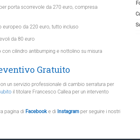
F
o per porta scorrevole da 270 euro, compresa
C
So
 europeo da 220 euro, tutto incluso
revoli da 80 euro
 con cilindro antibumping e nottolino su misura
eventivo Gratuito
 con un servizio professionale di cambio serratura per
ubito
il titolare Francesco Callea per un intervento
tra pagina di
Facebook
e di
Instagram
per seguire i nostri