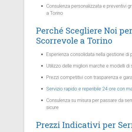
Consulenza personalizzata e preventivi grat
a Torino
Perché Scegliere Noi per
Scorrevole a Torino
Esperienza consolidata nella gestione di p
Utilizzo delle migliori marche e modelli di
Prezzi competitivi con trasparenza e gara
Servizio rapido e reperibile 24 ore con m
Consulenza su misura per passare da serr
sicure
Prezzi Indicativi per Ser