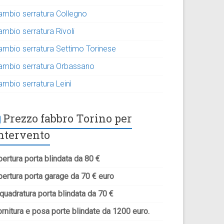
ambio serratura Collegno
ambio serratura Rivoli
ambio serratura Settimo Torinese
ambio serratura Orbassano
ambio serratura Leinì
Prezzo fabbro Torino per
ntervento
ertura porta blindata da 80 €
pertura porta garage da 70 € euro
quadratura porta blindata da 70 €
rnitura e posa porte blindate da 1200 euro.