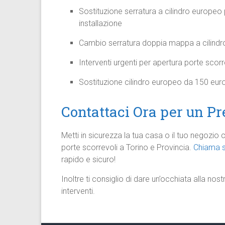
Sostituzione serratura a cilindro europe
installazione
Cambio serratura doppia mappa a cilindro
Interventi urgenti per apertura porte scor
Sostituzione cilindro europeo da 150 euro
Contattaci Ora per un Pr
Metti in sicurezza la tua casa o il tuo negozio
porte scorrevoli a Torino e Provincia.
Chiama s
rapido e sicuro!
Inoltre ti consiglio di dare un’occhiata alla nos
interventi.