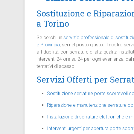
Sostituzione e Riparazio
a Torino
Se cerchi un
servizio professionale di sostituz
e Provincia
, sei nel posto giusto. Il nostro ser
affidabilità, con serrature di alta qualità instal
interventi 24 ore su 24 per ogni evenienza, da
tentativi di scasso.
Servizi Offerti per Serra
Sostituzione serrature porte scorrevoli 
Riparazione e manutenzione serrature por
Installazione di serrature elettroniche e 
Interventi urgenti per apertura porte scor