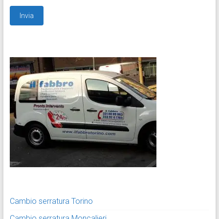
Cambio serratura Torino
Cambio serratura Moncalieri