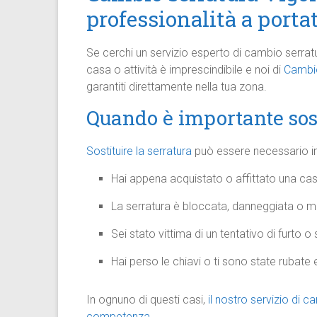
professionalità a port
Se cerchi un servizio esperto di cambio serratu
casa o attività è imprescindibile e noi di
Cambio
garantiti direttamente nella tua zona.
Quando è importante sost
Sostituire la serratura
può essere necessario in 
Hai appena acquistato o affittato una casa
La serratura è bloccata, danneggiata o 
Sei stato vittima di un tentativo di furto o
Hai perso le chiavi o ti sono state rubate 
In ognuno di questi casi,
il nostro servizio di 
competenza
.