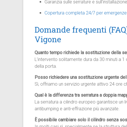
Garanzia sulle serrature e sull’installazione
Copertura completa 24/7 per emergenze e 
Domande frequenti (FAQ)
Vigone
Quanto tempo richiede la sostituzione della se
L’intervento solitamente dura da 30 minuti a 1 o
della porta.
Posso richiedere una sostituzione urgente dell
Sì, offriamo un servizio urgente attivo 24 ore 
Qual è la differenza tra serratura a doppia map
La serratura a cilindro europeo garantisce un li
antibumping e anti-effrazione più avanzate.
È possibile cambiare solo il cilindro senza sosti
In molti casi sì, specialmente se la struttura d