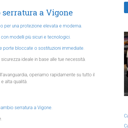
o serratura a Vigone
opeo per una protezione elevata e moderna.
on modelli più sicuri e tecnologici.
re porte bloccate o sostituzioni immediate.
sicurezza ideale in base alle tue necessità.
all’avanguardia, operiamo rapidamente su tutto il
 e alta qualità.
 cambio serratura a Vigone.
C
e.
C