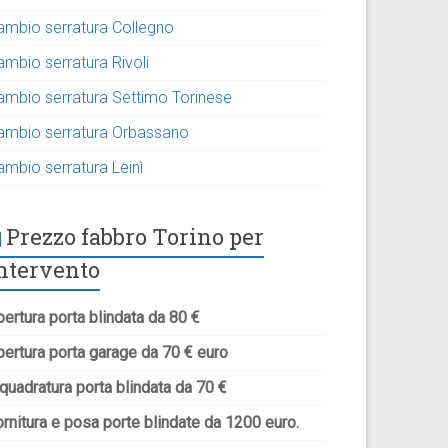
ambio serratura Collegno
ambio serratura Rivoli
ambio serratura Settimo Torinese
ambio serratura Orbassano
ambio serratura Leinì
Prezzo fabbro Torino per
ntervento
ertura porta blindata da 80 €
pertura porta garage da 70 € euro
quadratura porta blindata da 70 €
rnitura e posa porte blindate da 1200 euro.