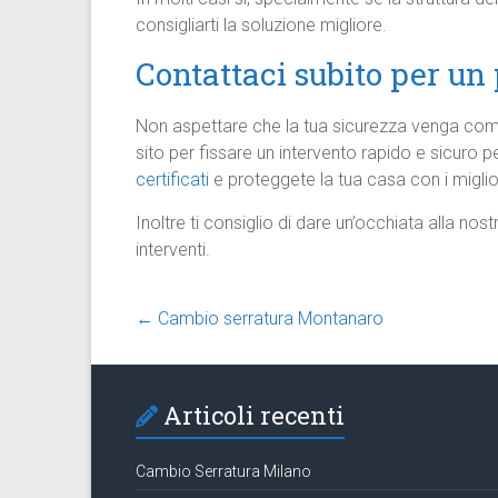
consigliarti la soluzione migliore.
Contattaci subito per un
Non aspettare che la tua sicurezza venga c
sito per fissare un intervento rapido e sicuro 
certificati
e proteggete la tua casa con i miglio
Inoltre ti consiglio di dare un’occhiata alla nos
interventi.
←
Cambio serratura Montanaro
Articoli recenti
Cambio Serratura Milano