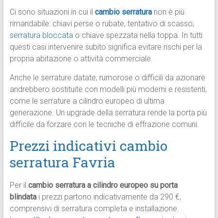
Ci sono situazioni in cui il
cambio serratura
non è più
rimandabile: chiavi perse o rubate, tentativo di scasso,
serratura bloccata
o chiave spezzata nella toppa. In tutti
questi casi intervenire subito significa evitare rischi per la
propria abitazione o attività commerciale.
Anche le serrature datate, rumorose o difficili da azionare
andrebbero sostituite con modelli più moderni e resistenti,
come le serrature a cilindro europeo di ultima
generazione. Un upgrade della serratura rende la porta più
difficile da forzare con le tecniche di effrazione comuni.
Prezzi indicativi cambio
serratura Favria
Per il
cambio serratura a cilindro europeo su porta
blindata
i prezzi partono indicativamente da 290 €,
comprensivi di serratura completa e installazione.