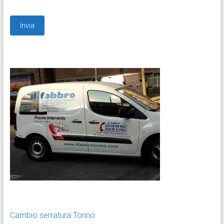
Cambio serratura Torino