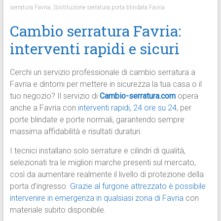
serratura Favria
,
Sostituzione serratura porta blindata Favria
Cambio serratura Favria:
interventi rapidi e sicuri
Cerchi un servizio professionale di cambio serratura a
Favria e dintorni per mettere in sicurezza la tua casa o il
tuo negozio? Il servizio di
Cambio-serratura.com
opera
anche a Favria con
interventi rapidi, 24 ore su 24
, per
porte blindate e porte normali, garantendo sempre
massima affidabilità e risultati duraturi.
I tecnici installano solo serrature e cilindri di qualità,
selezionati tra le migliori marche presenti sul mercato,
così da aumentare realmente il livello di protezione della
porta d’ingresso.
Grazie al furgone attrezzato è possibile
intervenire in emergenza in qualsiasi zona di Favria
con
materiale subito disponibile.