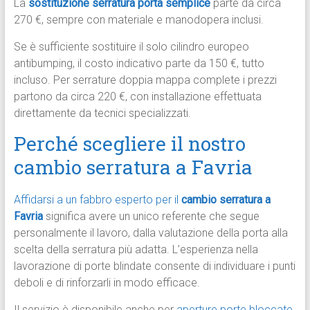
La
sostituzione serratura porta semplice
parte da circa
270 €, sempre con materiale e manodopera inclusi.
Se è sufficiente sostituire il solo cilindro europeo
antibumping, il costo indicativo parte da 150 €, tutto
incluso. Per serrature doppia mappa complete i prezzi
partono da circa 220 €, con installazione effettuata
direttamente da tecnici specializzati.
Perché scegliere il nostro
cambio serratura a Favria
Affidarsi a un fabbro esperto per il
cambio serratura a
Favria
significa avere un unico referente che segue
personalmente il lavoro, dalla valutazione della porta alla
scelta della serratura più adatta. L’esperienza nella
lavorazione di porte blindate consente di individuare i punti
deboli e di rinforzarli in modo efficace.
Il servizio è disponibile anche per
aperture porte bloccate
,