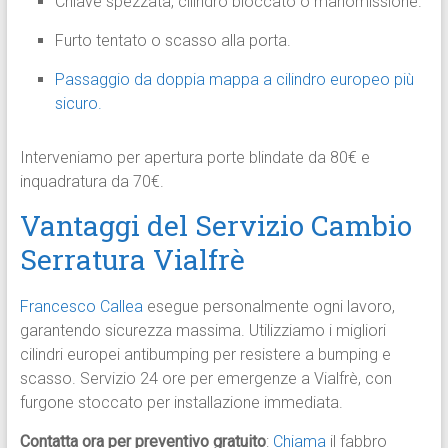
Chiave spezzata, cilindro bloccato o manomissione.
Furto tentato o scasso alla porta.
Passaggio da doppia mappa a cilindro europeo più
sicuro.​
Interveniamo per apertura porte blindate da 80€ e
inquadratura da 70€.
Vantaggi del Servizio Cambio
Serratura Vialfrè
Francesco Callea
esegue personalmente ogni lavoro,
garantendo sicurezza massima. Utilizziamo i migliori
cilindri europei antibumping per resistere a bumping e
scasso. Servizio 24 ore per emergenze a Vialfrè, con
furgone stoccato per installazione immediata.​
Contatta ora per preventivo gratuito
:
Chiama
il fabbro