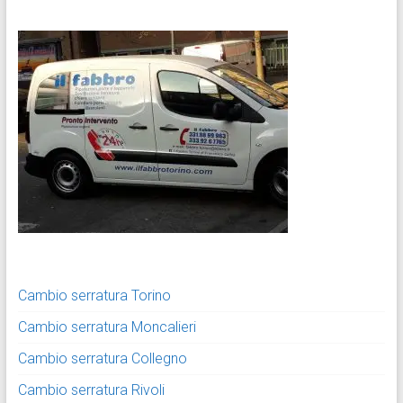
Cambio serratura Torino
Cambio serratura Moncalieri
Cambio serratura Collegno
Cambio serratura Rivoli