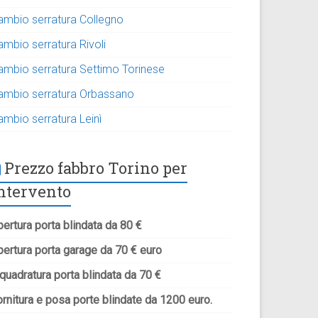
ambio serratura Collegno
ambio serratura Rivoli
ambio serratura Settimo Torinese
ambio serratura Orbassano
ambio serratura Leinì
Prezzo fabbro Torino per
ntervento
ertura porta blindata da 80 €
pertura porta garage da 70 € euro
quadratura porta blindata da 70 €
rnitura e posa porte blindate da 1200 euro.