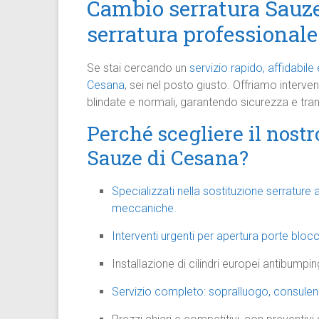
Cambio serratura Sauze
serratura professional
Se stai cercando un
servizio rapido, affidabil
Cesana
, sei nel posto giusto. Offriamo interven
blindate e normali, garantendo sicurezza e tranq
Perché scegliere il nostr
Sauze di Cesana?
Specializzati nella sostituzione serrature
meccaniche.
Interventi urgenti per apertura porte blocc
Installazione di cilindri europei antibumpin
Servizio completo: sopralluogo, consulenza 