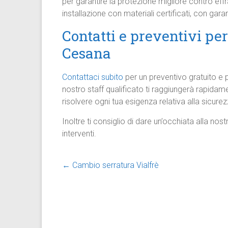
per garantire la protezione migliore contro effra
installazione con materiali certificati, con gar
Contatti e preventivi pe
Cesana
Contattaci subito
per un preventivo gratuito e 
nostro staff qualificato ti raggiungerà rapida
risolvere ogni tua esigenza relativa alla sicurez
Inoltre ti consiglio di dare un’occhiata alla nos
interventi.
←
Cambio serratura Vialfrè