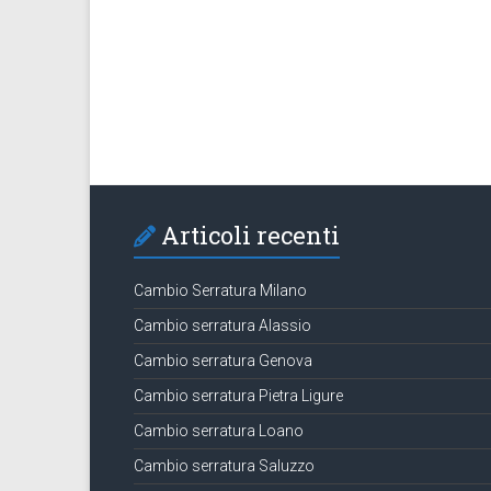
Articoli recenti
Cambio Serratura Milano
Cambio serratura Alassio
Cambio serratura Genova
Cambio serratura Pietra Ligure
Cambio serratura Loano
Cambio serratura Saluzzo