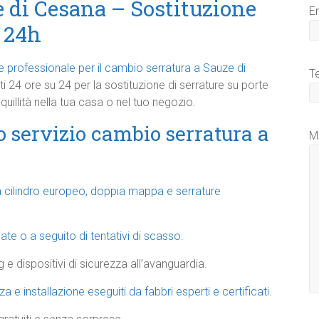
 di Cesana – Sostituzione
E
e 24h
e e professionale per il cambio serratura a Sauze di
T
ti 24 ore su 24 per la sostituzione di serrature su porte
uillità nella tua casa o nel tuo negozio.
o servizio cambio serratura a
M
 a cilindro europeo, doppia mappa e serrature
ate o a seguito di tentativi di scasso.
g e dispositivi di sicurezza all’avanguardia.
e installazione eseguiti da fabbri esperti e certificati.