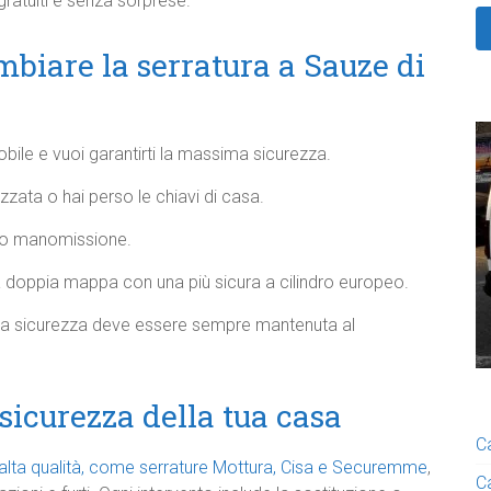
 gratuiti e senza sorprese.
biare la serratura a Sauze di
bile e vuoi garantirti la massima sicurezza.
zzata o hai perso le chiavi di casa.
o o manomissione.
a doppia mappa con una più sicura a cilindro europeo.
la sicurezza deve essere sempre mantenuta al
sicurezza della tua casa
C
i alta qualità, come serrature Mottura, Cisa e Securemme
,
C