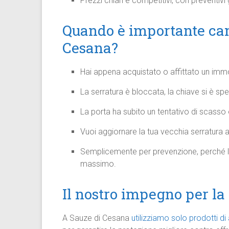
Prezzi chiari e competitivi, con preventivi
Quando è importante cam
Cesana?
Hai appena acquistato o affittato un immo
La serratura è bloccata, la chiave si è spe
La porta ha subito un tentativo di scass
Vuoi aggiornare la tua vecchia serratura 
Semplicemente per prevenzione, perché 
massimo.
Il nostro impegno per la 
A Sauze di Cesana
utilizziamo solo prodotti d