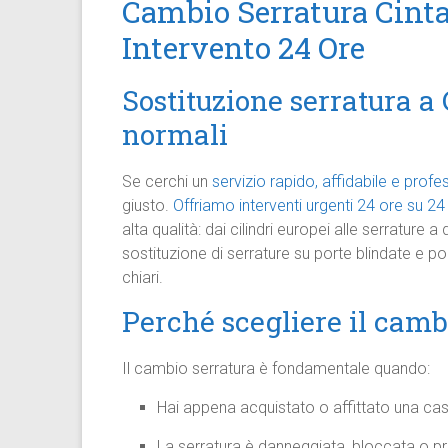
Cambio Serratura Cinta
Intervento 24 Ore
Sostituzione serratura a 
normali
Se cerchi un
servizio rapido, affidabile e prof
giusto.
Offriamo interventi urgenti 24 ore su 24
alta qualità: dai cilindri europei alle serrature 
sostituzione di serrature su porte blindate e po
chiari.
Perché scegliere il camb
Il cambio serratura è fondamentale quando:
Hai appena acquistato o affittato una cas
La serratura è danneggiata, bloccata o p