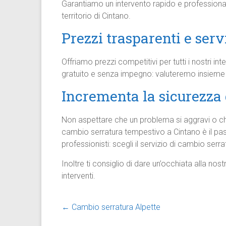
Garantiamo un intervento rapido e professiona
territorio di Cintano.
Prezzi trasparenti e serv
Offriamo prezzi competitivi per tutti i nostri in
gratuito e senza impegno: valuteremo insieme l
Incrementa la sicurezza 
Non aspettare che un problema si aggravi o c
cambio serratura tempestivo a Cintano è il passo
professionisti: scegli il servizio di cambio serra
Inoltre ti consiglio di dare un’occhiata alla nos
interventi.
←
Cambio serratura Alpette