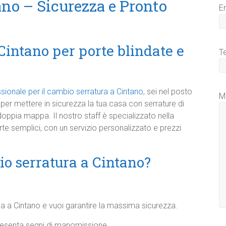
no – Sicurezza e Pronto
E
Cintano per porte blindate e
T
essionale per il cambio serratura a Cintano
, sei nel posto
M
per mettere in sicurezza la tua casa con serrature di
a doppia mappa. Il nostro staff è specializzato nella
rte semplici, con un servizio personalizzato e prezzi
io serratura a Cintano?
a a Cintano e vuoi garantire la massima sicurezza.
resenta segni di manomissione.