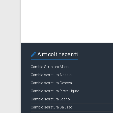
Articoli recenti
Cambio Serratura Milano
Cambio serratura Alassio
Cambio serratura Genova
Cambio serratura Pietra Ligure
Cambio serratura Loano
Cambio serratura Saluzzo