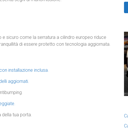
 e sicuro come la serratura a cilindro europeo riduce
 tranquillità di essere protetto con tecnologia aggiornata.
con installazione inclusa.
li aggiornati.
antibumping.
eggiate.
 della tua porta.
C
C