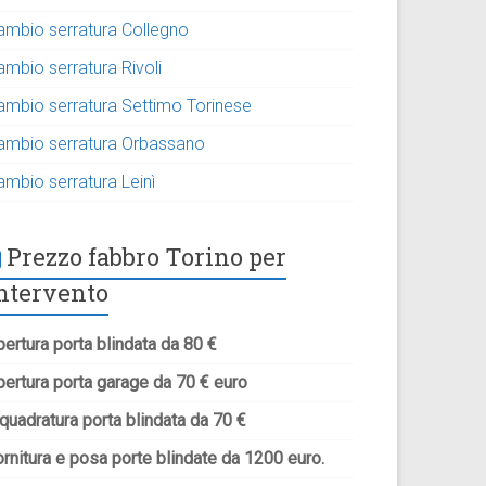
ambio serratura Collegno
ambio serratura Rivoli
ambio serratura Settimo Torinese
ambio serratura Orbassano
ambio serratura Leinì
Prezzo fabbro Torino per
ntervento
ertura porta blindata da 80 €
pertura porta garage da 70 € euro
quadratura porta blindata da 70 €
rnitura e posa porte blindate da 1200 euro.