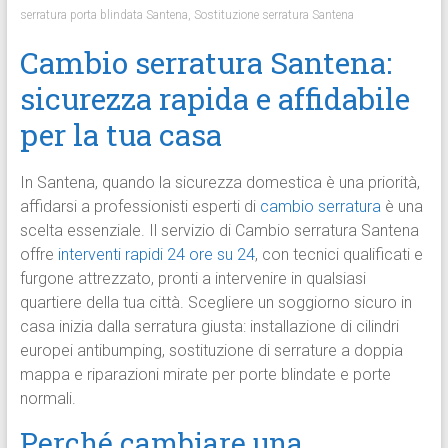
serratura porta blindata Santena
,
Sostituzione serratura Santena
Cambio serratura Santena:
sicurezza rapida e affidabile
per la tua casa
In Santena, quando la sicurezza domestica è una priorità,
affidarsi a professionisti esperti di
cambio serratura
è una
scelta essenziale. Il servizio di Cambio serratura Santena
offre
interventi rapidi 24 ore su 24
, con tecnici qualificati e
furgone attrezzato, pronti a intervenire in qualsiasi
quartiere della tua città. Scegliere un soggiorno sicuro in
casa inizia dalla serratura giusta: installazione di cilindri
europei antibumping, sostituzione di serrature a doppia
mappa e riparazioni mirate per porte blindate e porte
normali.
Perché cambiare una