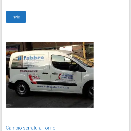
Cambio serratura Torino