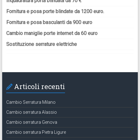
Inquadratura porta blindata da 70 €
Fornitura e posa porte blindate da 1200 euro.
Fornitura e posa basculanti da 900 euro
Cambio maniglie porte internet da 60 euro
Sostituzione serrature elettriche
Articoli recenti
Cambio Serratura Milano
Cambio serratura Alassio
Cambio serratura Genova
Cambio serratura Pietra Ligure