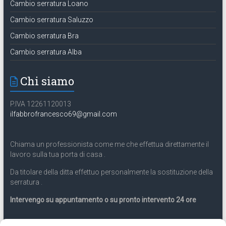
Cambio serratura Loano
Cambio serratura Saluzzo
Cambio serratura Bra
Cambio serratura Alba
Chi siamo
P.IVA 12261120013
ilfabbrofrancesco69@gmail.com
Chiama un professionista come me che effettua direttamente il
lavoro sulla tua porta di casa .
Da titolare della ditta effettuo personalmente la sostituzione della
serratura .
Intervengo su appuntamento o su pronto intervento 24 ore