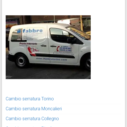
Cambio serratura Torino
Cambio serratura Moncalieri
Cambio serratura Collegno