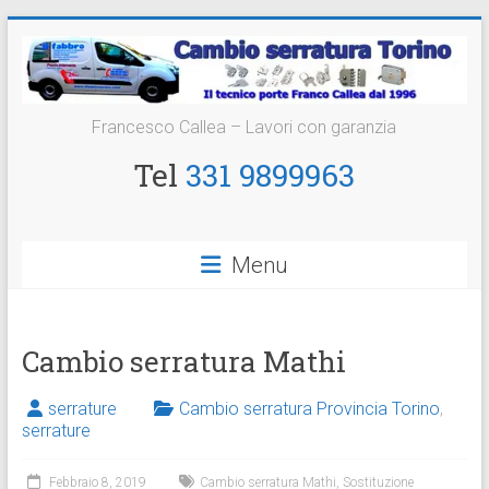
Vai
al
contenuto
Cambio
Francesco Callea – Lavori con garanzia
Serratura
Tel
331 9899963
Torino
Sostituzione
Menu
24
ore
Cambio serratura Mathi
serrature
Cambio serratura Provincia Torino
,
serrature
Febbraio 8, 2019
Cambio serratura Mathi
,
Sostituzione