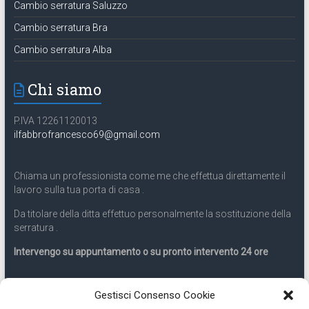
Cambio serratura Saluzzo
Cambio serratura Bra
Cambio serratura Alba
Chi siamo
P.IVA 12261120013
ilfabbrofrancesco69@gmail.com
Chiama un professionista come me che effettua direttamente il
lavoro sulla tua porta di casa .
Da titolare della ditta effettuo personalmente la sostituzione della
serratura .
Intervengo su appuntamento o su pronto intervento 24 ore
Servizio 24 ore
Gestisci Consenso Cookie