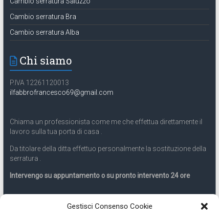
Cambio serratura Saluzzo
Cambio serratura Bra
Cambio serratura Alba
Chi siamo
P.IVA 12261120013
ilfabbrofrancesco69@gmail.com
Chiama un professionista come me che effettua direttamente il
lavoro sulla tua porta di casa .
Da titolare della ditta effettuo personalmente la sostituzione della
serratura .
Intervengo su appuntamento o su pronto intervento 24 ore
Servizio 24 ore
Gestisci Consenso Cookie