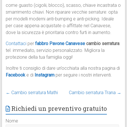
come guasto (cigolii, blocco), scasso, chiave incastrata o
smarrimento chiavi. Non riparare vecchie serrature: opta
per modelli moderni anti-bumping e anti-picking. Ideale
per case appena acquistate o affittate nel Canavese,
dove la sicurezza è prioritaria contro furti in aumento.
Contattaci
per
fabbro Pavone Canavese
cambio serratura
:
tel. immediato, servizio personalizzato. Migliora la
protezione della tua famiglia oggi!
Inoltre ti consiglio di dare un’occhiata alla nostra pagina di
Facebook
e di
Instagram
per seguire i nostri interventi.
←
Cambio serratura Mathi
Cambio serratura Trana
→
Richiedi un preventivo gratuito
Nome