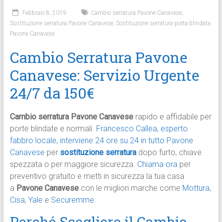
Febbraio 8, 2019
Cambio serratura Pavone Canavese
,
Sostituzione serratura Pavone Canavese
,
Sostituzione serratura porta blindata
Pavone Canavese
Cambio Serratura Pavone
Canavese: Servizio Urgente
24/7 da 150€
Cambio serratura Pavone Canavese
rapido e affidabile per
porte blindate e normali.
Francesco Callea, esperto
fabbro locale, interviene 24 ore su 24 in tutto Pavone
Canavese
per
sostituzione serratura
dopo furto, chiave
spezzata o per maggiore sicurezza.
Chiama ora
per
preventivo gratuito e metti in sicurezza la tua casa
a
Pavone Canavese
con le migliori marche come
Mottura
,
Cisa
,
Yale
e
Securemme
.
Perché Scegliere il Cambio