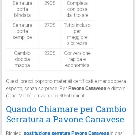
Serratura
290€
Completa
porta
con posa
blindata
dal titolare
Serratura
270€
Tutto incluso
porta
per
semplice
maggiore
sicurezza
Cambio
220€
Conversione
doppia
rapida e
mappa
economica
Questi prezzi coprono materiali certificati e manodopera
esperta, senza sorprese. Per
Pavone Canavese
e dintorni
(Ciriè, Mathi), arriviamo in 30-60 minuti.
Quando Chiamare per Cambio
Serratura a Pavone Canavese
Richiedi
sostituzione serratura Pavone Canavese
in casi