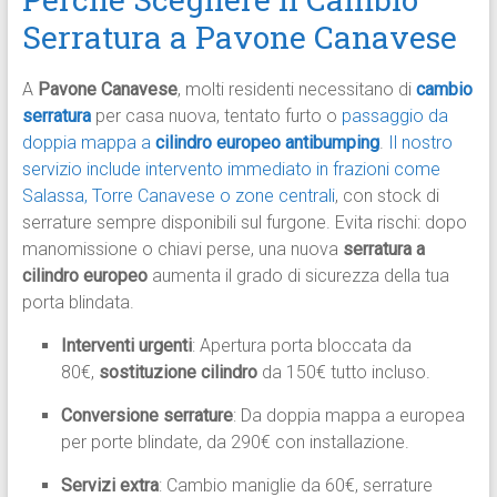
Serratura a Pavone Canavese
A
Pavone Canavese
, molti residenti necessitano di
cambio
serratura
per casa nuova, tentato furto o
passaggio da
doppia mappa a
cilindro europeo antibumping
.
Il nostro
servizio include intervento immediato in frazioni come
Salassa, Torre Canavese o zone centrali
, con stock di
serrature sempre disponibili sul furgone. Evita rischi: dopo
manomissione o chiavi perse, una nuova
serratura a
cilindro europeo
aumenta il grado di sicurezza della tua
porta blindata.
Interventi urgenti
: Apertura porta bloccata da
80€,
sostituzione cilindro
da 150€ tutto incluso.
Conversione serrature
: Da doppia mappa a europea
per porte blindate, da 290€ con installazione.
Servizi extra
: Cambio maniglie da 60€, serrature