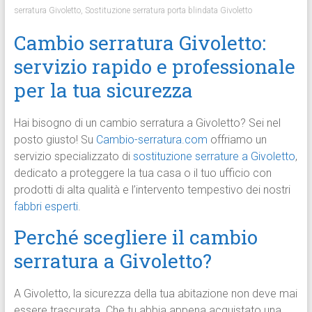
serratura Givoletto
,
Sostituzione serratura porta blindata Givoletto
Cambio serratura Givoletto:
servizio rapido e professionale
per la tua sicurezza
Hai bisogno di un cambio serratura a Givoletto? Sei nel
posto giusto! Su
Cambio-serratura.com
offriamo un
servizio specializzato di
sostituzione serrature a Givoletto
,
dedicato a proteggere la tua casa o il tuo ufficio con
prodotti di alta qualità e l’intervento tempestivo dei nostri
fabbri esperti
.
Perché scegliere il cambio
serratura a Givoletto?
A Givoletto, la sicurezza della tua abitazione non deve mai
essere trascurata. Che tu abbia appena acquistato una