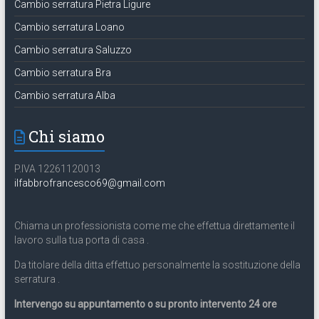
Cambio serratura Pietra Ligure
Cambio serratura Loano
Cambio serratura Saluzzo
Cambio serratura Bra
Cambio serratura Alba
Chi siamo
P.IVA 12261120013
ilfabbrofrancesco69@gmail.com
Chiama un professionista come me che effettua direttamente il
lavoro sulla tua porta di casa .
Da titolare della ditta effettuo personalmente la sostituzione della
serratura .
Intervengo su appuntamento o su pronto intervento 24 ore