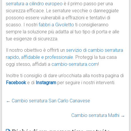
serratura a cilindro europeo
è il primo passo per una
sicurezza efficace. Le serrature vecchie o danneggiate
possono essere vulnerabili a effrazioni e tentativi di
scasso. I nostri
fabbri a Givoletto
ti consiglieranno
sempre la soluzione più adatta al tuo tipo di porta e alle
tue esigenze di sicurezza.
Il nostro obiettivo è offrirti un
servizio di cambio serratura
rapido, affidabile e professionale
. Proteggi la tua casa
oggi stesso, affidati a
cambio-serratura.com
!
Inoltre ti consiglio di dare un’occhiata alla nostra pagina di
Facebook
e di
Instagram
per seguire i nostri interventi.
←
Cambio serratura San Carlo Canavese
Cambio serratura Mathi
→