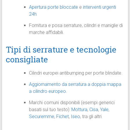
Apertura porte bloccate
e
interventi urgenti
24h
.
Fornitura e posa serrature, cilindri e maniglie di
marche affidabili.
Tipi di serrature e tecnologie
consigliate
Cilindri europei antibumping per porte blindate.
Aggiornamento da serratura a doppia mappa
a cilindro europeo.
Marchi comuni disponibili (esempi generici
basati sul tuo testo):
Mottura
,
Cisa
,
Yale
,
Securemme
,
Fichet
,
Iseo
, tra gli altri.