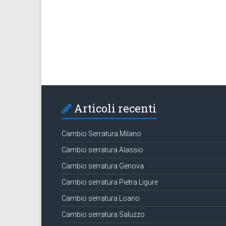
Articoli recenti
Cambio Serratura Milano
Cambio serratura Alassio
Cambio serratura Genova
Cambio serratura Pietra Ligure
Cambio serratura Loano
Cambio serratura Saluzzo