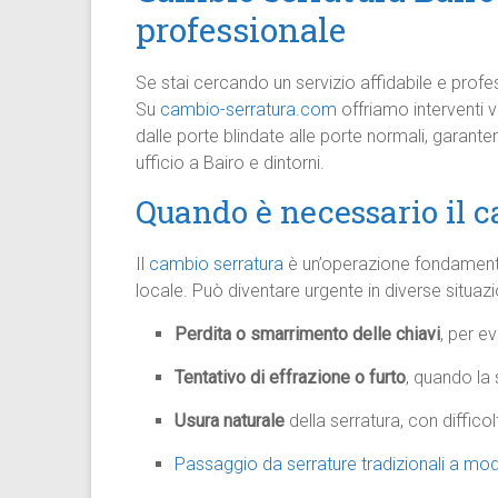
professionale
Se stai cercando un servizio affidabile e profe
Su
cambio-serratura.com
offriamo interventi ve
dalle porte blindate alle porte normali, garant
ufficio a Bairo e dintorni.
Quando è necessario il c
Il
cambio serratura
è un’operazione fondamental
locale. Può diventare urgente in diverse situaz
Perdita o smarrimento delle chiavi
, per e
Tentativo di effrazione o furto
, quando la
Usura naturale
della serratura, con difficol
Passaggio da serrature tradizionali a mode