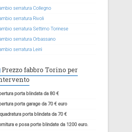
ambio serratura Collegno
ambio serratura Rivoli
ambio serratura Settimo Torinese
ambio serratura Orbassano
ambio serratura Leinì
Prezzo fabbro Torino per
ntervento
ertura porta blindata da 80 €
pertura porta garage da 70 € euro
quadratura porta blindata da 70 €
rnitura e posa porte blindate da 1200 euro.