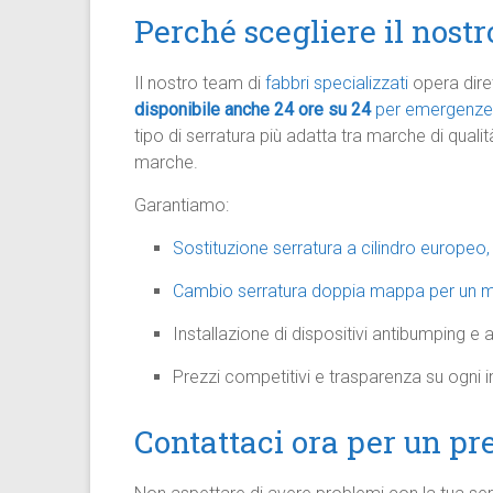
Perché scegliere il nostr
Il nostro team di
fabbri specializzati
opera diret
disponibile anche 24 ore su 24
per emergenze
tipo di serratura più adatta tra marche di qual
marche.
Garantiamo:
Sostituzione serratura a cilindro europeo,
Cambio serratura doppia mappa per un migl
Installazione di dispositivi antibumping e
Prezzi competitivi e trasparenza su ogni i
Contattaci ora per un pr