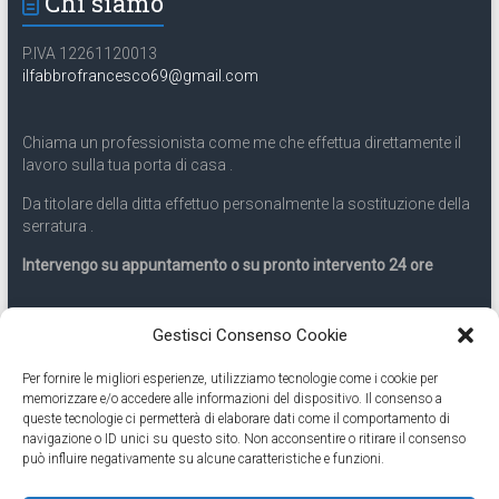
Chi siamo
P.IVA 12261120013
ilfabbrofrancesco69@gmail.com
Chiama un professionista come me che effettua direttamente il
lavoro sulla tua porta di casa .
Da titolare della ditta effettuo personalmente la sostituzione della
serratura .
Intervengo su appuntamento o su pronto intervento 24 ore
Servizio 24 ore
Gestisci Consenso Cookie
Per fornire le migliori esperienze, utilizziamo tecnologie come i cookie per
Cell
331.9899963
memorizzare e/o accedere alle informazioni del dispositivo. Il consenso a
queste tecnologie ci permetterà di elaborare dati come il comportamento di
navigazione o ID unici su questo sito. Non acconsentire o ritirare il consenso
Eseguiamo anche lavori di apertura porte pronto intervento 24
può influire negativamente su alcune caratteristiche e funzioni.
ore