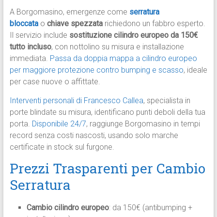
A Borgomasino, emergenze come
serratura
bloccata
o
chiave spezzata
richiedono un fabbro esperto.
Il servizio include
sostituzione cilindro europeo da 150€
tutto incluso
, con nottolino su misura e installazione
immediata.
Passa da doppia mappa a cilindro europeo
per maggiore protezione contro bumping e scasso
, ideale
per case nuove o affittate.​
Interventi personali di Francesco Callea
, specialista in
porte blindate su misura, identificano punti deboli della tua
porta.
Disponibile 24/7
, raggiunge Borgomasino in tempi
record senza costi nascosti, usando solo marche
certificate in stock sul furgone.​
Prezzi Trasparenti per Cambio
Serratura
Cambio cilindro europeo
: da 150€ (antibumping +