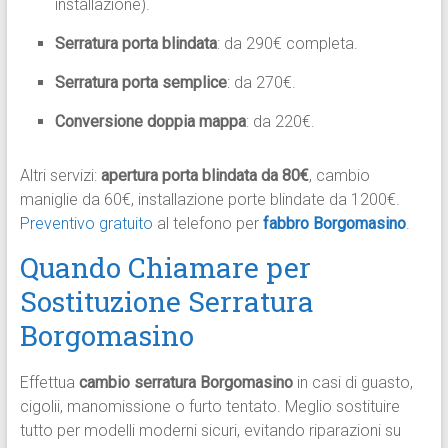
installazione).​
Serratura porta blindata
: da 290€ completa.​
Serratura porta semplice
: da 270€.​
Conversione doppia mappa
: da 220€.​
Altri servizi:
apertura porta blindata da 80€
, cambio
maniglie da 60€, installazione porte blindate da 1200€.
Preventivo gratuito
al telefono per
fabbro Borgomasino
.​
Quando Chiamare per
Sostituzione Serratura
Borgomasino
Effettua
cambio serratura Borgomasino
in casi di guasto,
cigolii, manomissione o furto tentato. Meglio sostituire
tutto per modelli moderni sicuri, evitando riparazioni su