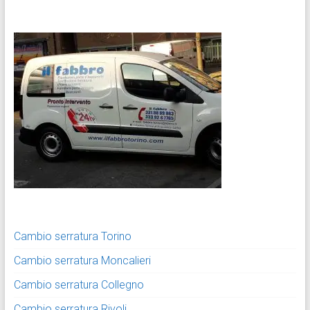
Cambio serratura Torino
Cambio serratura Moncalieri
Cambio serratura Collegno
Cambio serratura Rivoli