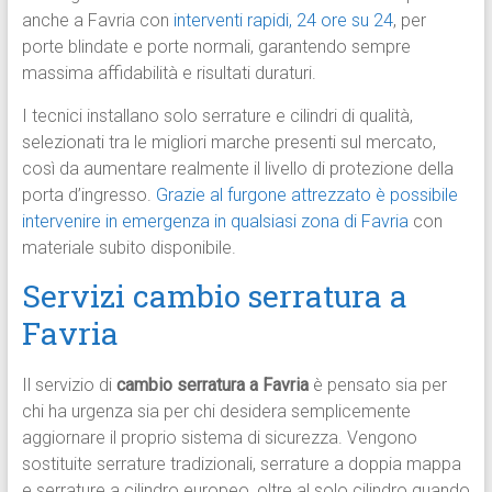
anche a Favria con
interventi rapidi, 24 ore su 24
, per
porte blindate e porte normali, garantendo sempre
massima affidabilità e risultati duraturi.
I tecnici installano solo serrature e cilindri di qualità,
selezionati tra le migliori marche presenti sul mercato,
così da aumentare realmente il livello di protezione della
porta d’ingresso.
Grazie al furgone attrezzato è possibile
intervenire in emergenza in qualsiasi zona di Favria
con
materiale subito disponibile.
Servizi cambio serratura a
Favria
Il servizio di
cambio serratura a Favria
è pensato sia per
chi ha urgenza sia per chi desidera semplicemente
aggiornare il proprio sistema di sicurezza. Vengono
sostituite serrature tradizionali, serrature a doppia mappa
e serrature a cilindro europeo, oltre al solo cilindro quando