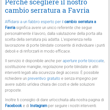
Perché scegliere il nostro
cambio serratura a Favria
Affidarsi a un fabbro esperto per il
cambio serratura a
Favria
significa avere un unico referente che segue
personalmente il lavoro, dalla valutazione della porta alla
scelta della serratura più adatta. L’esperienza nella
lavorazione di porte blindate consente di individuare i punti
deboli e di rinforzarli in modo efficace.
Il servizio è disponibile anche per
aperture porte bloccate
,
sostituzione maniglie, regolazione porte blindate e altri
interventi legati alla sicurezza degli accessi. È possibile
richiedere un
preventivo gratuito
e senza impegno per
avere subito un’idea chiara dei costi e delle soluzioni
proposte.
Inoltre ti consiglio di dare un’occhiata alla nostra pagina di
Facebook
e di
Instagram
per seguire i nostri interventi.