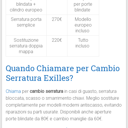
blindata +
per porte
cilindro europeo
blindate ​
Serratura porta
270€
Modello
semplice
europeo
incluso ​
Sostituzione
220€
Tutto
serratura doppia
incluso ​
mappa
Quando Chiamare per Cambio
Serratura Exilles?
Chiama
per
cambio serratura
in casi di guasto, serratura
bloccata, scasso o smarrimento chiavi. Meglio sostituire
completamente per modelli moderni antiscasso, evitando
riparazioni su parti usurate. Disponibili anche aperture
porte blindate da 80€ e cambio maniglie da 60€.​