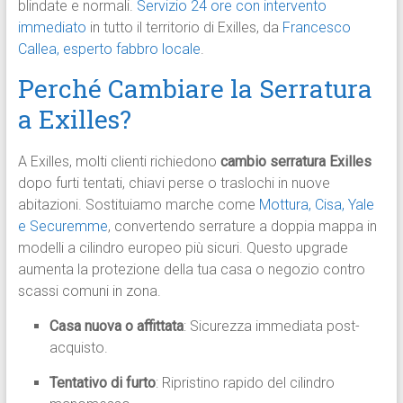
blindate e normali.
Servizio 24 ore con intervento
immediato
in tutto il territorio di Exilles, da
Francesco
Callea, esperto fabbro locale
.​
Perché Cambiare la Serratura
a Exilles?
A Exilles, molti clienti richiedono
cambio serratura Exilles
dopo furti tentati, chiavi perse o traslochi in nuove
abitazioni. Sostituiamo marche come
Mottura, Cisa, Yale
e Securemme
, convertendo serrature a doppia mappa in
modelli a cilindro europeo più sicuri. Questo upgrade
aumenta la protezione della tua casa o negozio contro
scassi comuni in zona.​
Casa nuova o affittata
: Sicurezza immediata post-
acquisto.
Tentativo di furto
: Ripristino rapido del cilindro