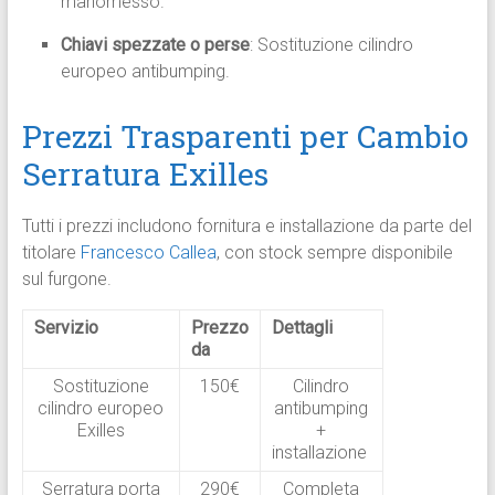
manomesso.
Chiavi spezzate o perse
: Sostituzione cilindro
europeo antibumping.
Prezzi Trasparenti per Cambio
Serratura Exilles
Tutti i prezzi includono fornitura e installazione da parte del
titolare
Francesco Callea
, con stock sempre disponibile
sul furgone.​
Servizio
Prezzo
Dettagli
da
Sostituzione
150€
Cilindro
cilindro europeo
antibumping
Exilles
+
installazione ​
Serratura porta
290€
Completa