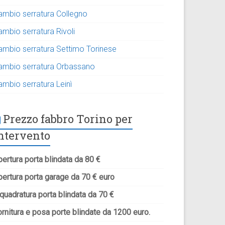
ambio serratura Collegno
ambio serratura Rivoli
ambio serratura Settimo Torinese
ambio serratura Orbassano
ambio serratura Leinì
Prezzo fabbro Torino per
ntervento
ertura porta blindata da 80 €
pertura porta garage da 70 € euro
quadratura porta blindata da 70 €
rnitura e posa porte blindate da 1200 euro.