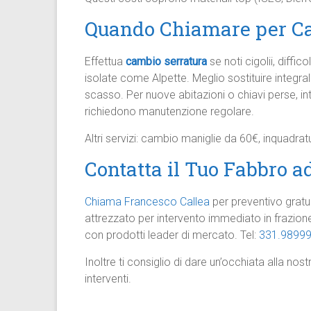
Quando Chiamare per Ca
Effettua
cambio serratura
se noti cigolii, diffi
isolate come Alpette. Meglio sostituire integra
scasso. Per nuove abitazioni o chiavi perse, inte
richiedono manutenzione regolare.​
Altri servizi: cambio maniglie da 60€, inquadra
Contatta il Tuo Fabbro a
Chiama Francesco Callea
per preventivo gratu
attrezzato per intervento immediato in frazion
con prodotti leader di mercato. Tel:
331.9899
Inoltre ti consiglio di dare un’occhiata alla nos
interventi.