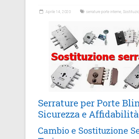
Aprile 14, 2020
serrature porte interne
,
Sostituzio
Serrature per Porte Bli
Sicurezza e Affidabilit
Cambio e Sostituzione Se