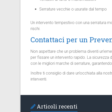
Serrature vecchie o usurate dal tempo
Un intervento tempestivo con una serratura mo
rischi.
Contattaci per un Preven
Non aspettare che un problema diventi un’em
per fissare un intervento rapido. La sicurezza d
con le migliori marche di serrature, garantendo 
Inoltre ti consiglio di dare un’occhiata alla nos
interventi.
Articoli recenti