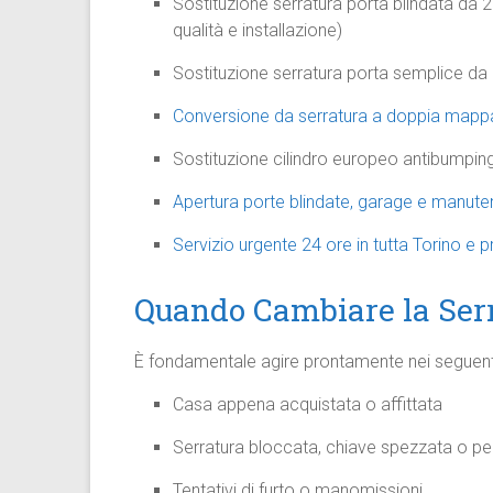
Sostituzione serratura porta blindata da 2
qualità e installazione)
Sostituzione serratura porta semplice da
Conversione da serratura a doppia mappa
Sostituzione cilindro europeo antibumpin
Apertura porte blindate, garage e manute
Servizio urgente 24 ore in tutta Torino e p
Quando Cambiare la Serr
È fondamentale agire prontamente nei seguenti
Casa appena acquistata o affittata
Serratura bloccata, chiave spezzata o pe
Tentativi di furto o manomissioni