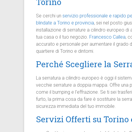
Torino
Se cerchi un
servizio professionale e rapido pe
blindate a Torino e provincia
, sei nel posto gi
installazione di serrature a cilindro europeo di 
tua casa o il tuo negozio.
Francesco Callea
, c
accurato e personale per aumentare il grado di 
quartiere di Torino e dintorni.
Perché Scegliere la Serr
La serratura a cilindro europeo è oggi il siste
vecchie serrature a doppia mappa. Offre una p
come il bumping e l’effrazione. Se ti sei trasfe
furto, la prima cosa da fare è sostituire la ser
sicurezza immediata del tuo immobile.
Servizi Offerti su Torino