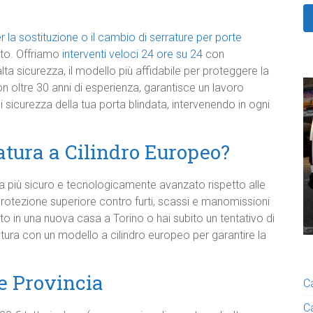
r la sostituzione o il cambio di serrature per porte
usto. Offriamo
interventi veloci 24 ore su 24
con
alta sicurezza, il modello più affidabile per proteggere la
on oltre 30 anni di esperienza, garantisce un lavoro
sicurezza della tua porta blindata, intervenendo in ogni
atura a Cilindro Europeo?
ma più sicuro e tecnologicamente avanzato rispetto alle
rotezione superiore contro furti, scassi e manomissioni
rito in una nuova casa a Torino o hai subito un tentativo di
ratura con un modello a cilindro europeo per garantire la
 e Provincia
C
C