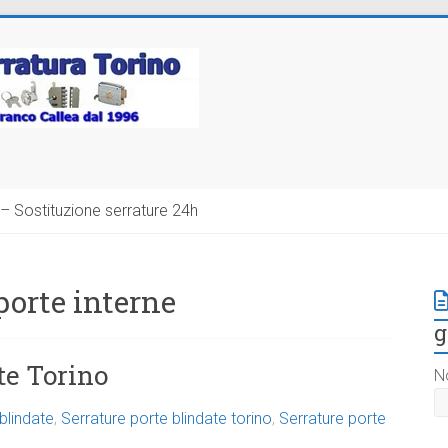
– Sostituzione serrature 24h
porte interne
g
te Torino
N
blindate
,
Serrature porte blindate torino
,
Serrature porte