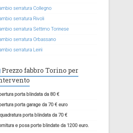
ambio serratura Collegno
ambio serratura Rivoli
ambio serratura Settimo Torinese
ambio serratura Orbassano
ambio serratura Leinì
Prezzo fabbro Torino per
ntervento
ertura porta blindata da 80 €
pertura porta garage da 70 € euro
quadratura porta blindata da 70 €
rnitura e posa porte blindate da 1200 euro.