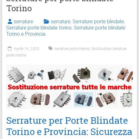
Torino
serrature
serrature
,
Serrature porte blindate
,
Serrature porte blindate torino
,
Serrature porte blindate
Torino e Provincia
Aprile 14, 2020
serrature porte interne
,
Sostituzione serrature
porte interne
Serrature per Porte Blindate
Torino e Provincia: Sicurezza