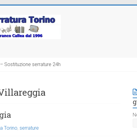
– Sostituzione serrature 24h
Villareggia
g
gia
N
a Torino
,
serrature