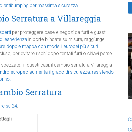
eo antibumping per massima sicurezza.
io Serratura a Villareggia
sperti
per proteggere case e negozi da furti e guasti
 di esperienza
in porte blindate su misura, raggiunge
ture doppie mappa con modelli europei più sicuri.
Il
luso, per evitare rischi dopo tentati furti o chiavi perse.
 spezzate: in questi casi, il cambio serratura Villareggia
indro europeo aumenta il grado di sicurezza, resistendo
orino.
Cambio Serratura
re su 24
:
ttagli
C
C