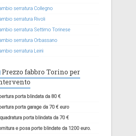
ambio serratura Collegno
ambio serratura Rivoli
ambio serratura Settimo Torinese
ambio serratura Orbassano
ambio serratura Leinì
Prezzo fabbro Torino per
ntervento
ertura porta blindata da 80 €
pertura porta garage da 70 € euro
quadratura porta blindata da 70 €
rnitura e posa porte blindate da 1200 euro.