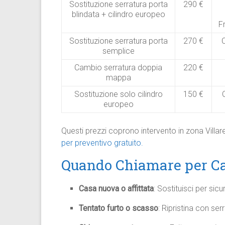
Sostituzione serratura porta
290 €
blindata + cilindro europeo
F
Sostituzione serratura porta
270 €
semplice
Cambio serratura doppia
220 €
mappa
Sostituzione solo cilindro
150 €
europeo
Questi prezzi coprono intervento in zona Villa
per preventivo gratuito.
Quando Chiamare per Ca
Casa nuova o affittata
: Sostituisci per si
Tentato furto o scasso
: Ripristina con se