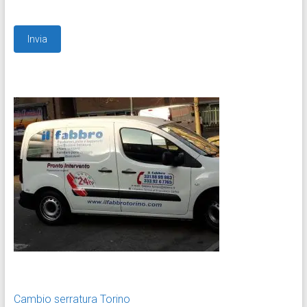
Cambio serratura Torino