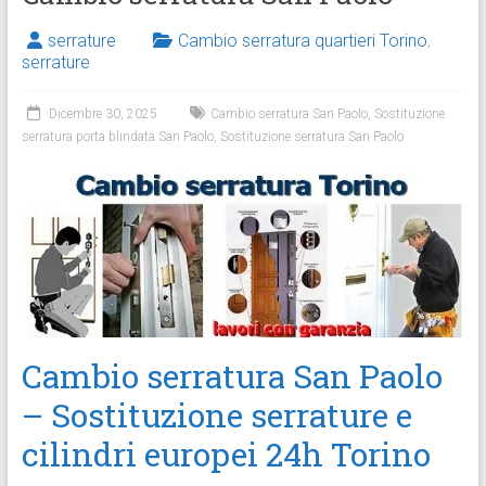
serrature
Cambio serratura quartieri Torino
,
serrature
Dicembre 30, 2025
Cambio serratura San Paolo
,
Sostituzione
serratura porta blindata San Paolo
,
Sostituzione serratura San Paolo
Cambio serratura San Paolo
– Sostituzione serrature e
cilindri europei 24h Torino