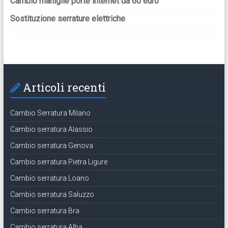
Cambio maniglie porte internet da 60 euro
Sostituzione serrature elettriche
Articoli recenti
Cambio Serratura Milano
Cambio serratura Alassio
Cambio serratura Genova
Cambio serratura Pietra Ligure
Cambio serratura Loano
Cambio serratura Saluzzo
Cambio serratura Bra
Cambio serratura Alba