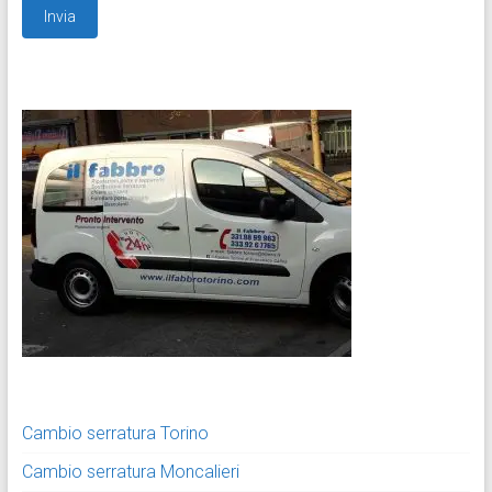
Cambio serratura Torino
Cambio serratura Moncalieri