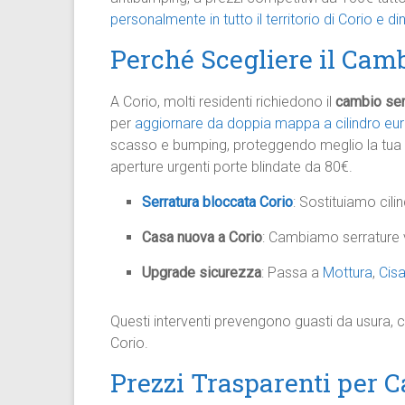
personalmente in tutto il territorio di Corio e din
Perché Scegliere il Camb
A Corio, molti residenti richiedono il
cambio ser
per
aggiornare da doppia mappa a cilindro eu
scasso e bumping, proteggendo meglio la tua 
aperture urgenti porte blindate da 80€.
Serratura bloccata Corio
: Sostituiamo cili
Casa nuova a Corio
: Cambiamo serrature ve
Upgrade sicurezza
: Passa a
Mottura
,
Cis
Questi interventi prevengono guasti da usura, c
Corio.
Prezzi Trasparenti per 