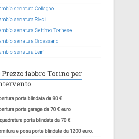
ambio serratura Collegno
ambio serratura Rivoli
ambio serratura Settimo Torinese
ambio serratura Orbassano
ambio serratura Leinì
Prezzo fabbro Torino per
ntervento
ertura porta blindata da 80 €
pertura porta garage da 70 € euro
quadratura porta blindata da 70 €
rnitura e posa porte blindate da 1200 euro.