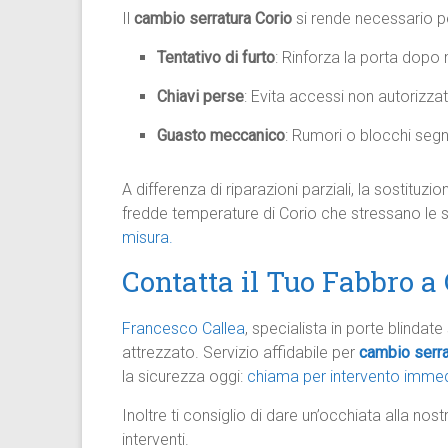
Il
cambio serratura Corio
si rende necessario p
Tentativo di furto
: Rinforza la porta dopo
Chiavi perse
: Evita accessi non autorizzat
Guasto meccanico
: Rumori o blocchi seg
A differenza di riparazioni parziali, la sostituz
fredde temperature di Corio che stressano le 
misura.
Contatta il Tuo Fabbro a
Francesco Callea
, specialista in porte blinda
attrezzato. Servizio affidabile per
cambio serra
la sicurezza oggi:
chiama per intervento immed
Inoltre ti consiglio di dare un’occhiata alla nos
interventi.