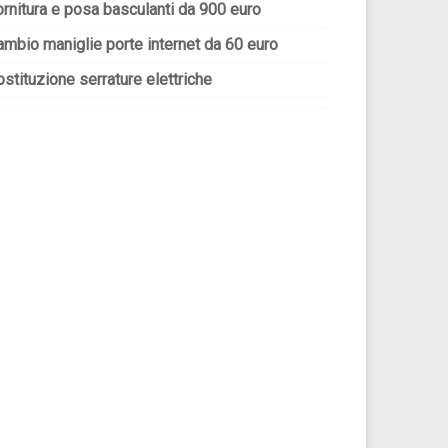
ornitura e posa basculanti da 900 euro
ambio maniglie porte internet da 60 euro
stituzione serrature elettriche