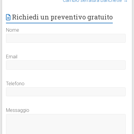
Cambio serratura Banchette
→
Richiedi un preventivo gratuito
Nome
Email
Telefono
Messaggio