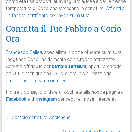
completa usa prodotti all’avanguardia, ideale per le fredde
temperature di Corio che stressano le serrature.
Affidati a
un fabbro certificato per lavori su misura.
Contatta il Tuo Fabbro a Corio
Ora
Francesco Callea
, specialista in porte blindate su misura,
raggiunge Corio rapidamente con furgone attrezzato.
Servizio affidabile per
cambio serratura
, apertura garage
da 70€ e maniglie da 60€. Migliora la sicurezza oggi:
chiama per intervento immediato!
Inoltre ti consiglio di dare un’occhiata alla nostra pagina di
Facebook
e di
Instagram
per seguire i nostri interventi.
←
Cambio serratura Scalenghe