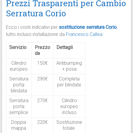
Prezzi Trasparenti per Cambio
Serratura Corio
Ecco i costi indicativi per
sostituzione serratura Corio
,
tutto incluso installazione da
Francesco Callea
:
Servizio
Prezzo
Dettagli
da
Cilindro
150€
Antibumping
europeo
+ posa
Serratura
290€
Completa
porta
per blindate
blindata
Serratura
270€
Cilindro
porta
europeo
semplice
incluso
Doppia
220€
Sostituzione
mappa
totale