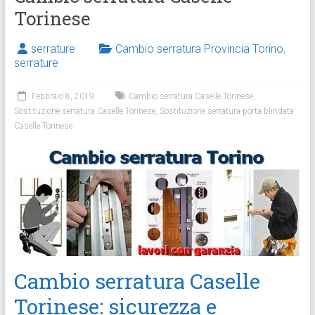
Torinese
serrature
Cambio serratura Provincia Torino
,
serrature
Febbraio 8, 2019
Cambio serratura Caselle Torinese
,
Sostituzione serratura Caselle Torinese
,
Sostituzione serratura porta blindata
Caselle Torinese
Cambio serratura Caselle
Torinese: sicurezza e