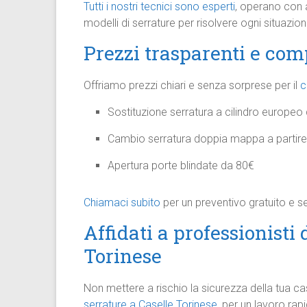
Tutti i nostri tecnici sono esperti
, operano con a
modelli di serrature per risolvere ogni situazio
Prezzi trasparenti e com
Offriamo prezzi chiari e senza sorprese per il
c
Sostituzione serratura a cilindro europeo
Cambio serratura doppia mappa a partir
Apertura porte blindate da 80€
Chiamaci subito
per un preventivo gratuito e 
Affidati a professionisti
Torinese
Non mettere a rischio la sicurezza della tua casa 
serrature a Caselle Torinese
, per un lavoro rap