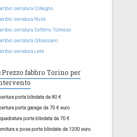
ambio serratura Collegno
ambio serratura Rivoli
ambio serratura Settimo Torinese
ambio serratura Orbassano
ambio serratura Leinì
Prezzo fabbro Torino per
ntervento
ertura porta blindata da 80 €
pertura porta garage da 70 € euro
quadratura porta blindata da 70 €
rnitura e posa porte blindate da 1200 euro.