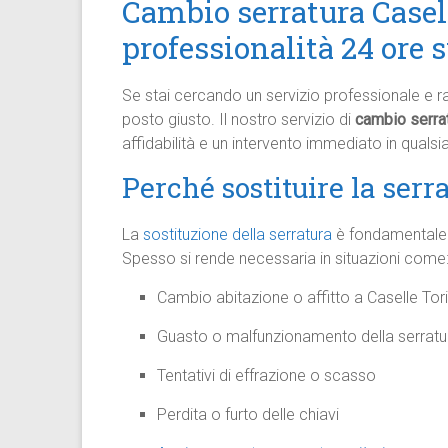
Cambio serratura Casell
professionalità 24 ore 
Se stai cercando un servizio professionale e ra
posto giusto. Il nostro servizio di
cambio serra
affidabilità e un intervento immediato in quals
Perché sostituire la serr
La
sostituzione della serratura
è fondamentale p
Spesso si rende necessaria in situazioni come
Cambio abitazione o affitto a Caselle Tor
Guasto o malfunzionamento della serratu
Tentativi di effrazione o scasso
Perdita o furto delle chiavi