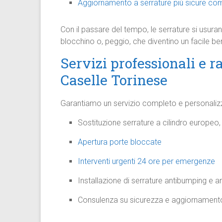
Aggiornamento a serrature più sicure com
Con il passare del tempo, le serrature si usuran
blocchino o, peggio, che diventino un facile bers
Servizi professionali e r
Caselle Torinese
Garantiamo un servizio completo e personaliz
Sostituzione serrature a cilindro europeo
Apertura porte bloccate
Interventi urgenti 24 ore per emergenze
Installazione di serrature antibumping e 
Consulenza su sicurezza e aggiornamento