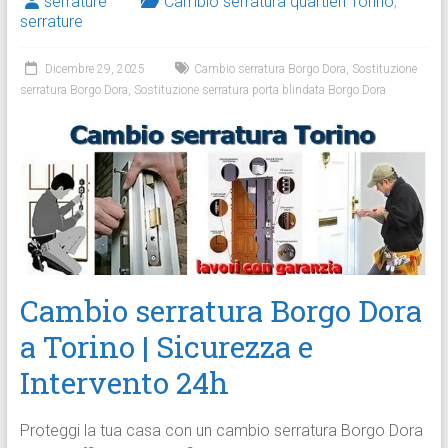
serrature
Cambio serratura quartieri Torino
,
serrature
Dicembre 29, 2025
Cambio serratura Borgo Dora
,
Sostituzione
serratura Borgo Dora
,
Sostituzione serratura porta blindata Borgo Dora
Cambio serratura Borgo Dora
a Torino | Sicurezza e
Intervento 24h
Proteggi la tua casa con un cambio serratura Borgo Dora