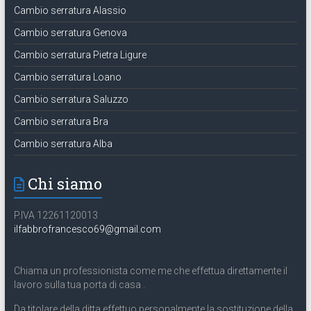
Cambio serratura Alassio
Cambio serratura Genova
Cambio serratura Pietra Ligure
Cambio serratura Loano
Cambio serratura Saluzzo
Cambio serratura Bra
Cambio serratura Alba
Chi siamo
P.IVA 12261120013
ilfabbrofrancesco69@gmail.com
Chiama un professionista come me che effettua direttamente il
lavoro sulla tua porta di casa .
Da titolare della ditta effettuo personalmente la sostituzione della