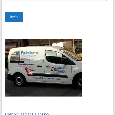
Cambio serratura Torino