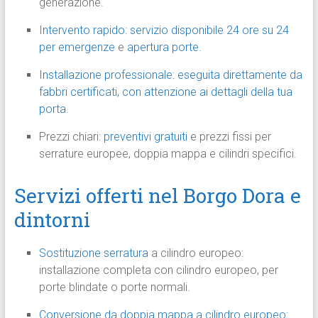
generazione.
Intervento rapido: servizio disponibile 24 ore su 24
per emergenze
e
apertura porte
.
Installazione professionale: eseguita direttamente da
fabbri certificati, con attenzione ai dettagli della tua
porta.
Prezzi chiari:
preventivi gratuiti
e prezzi fissi per
serrature europee, doppia mappa e cilindri specifici.
Servizi offerti nel Borgo Dora e
dintorni
Sostituzione serratura
a cilindro europeo:
installazione completa con cilindro europeo, per
porte blindate o porte normali.
Conversione da doppia mappa a cilindro europeo: