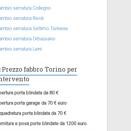
ambio serratura Collegno
ambio serratura Rivoli
ambio serratura Settimo Torinese
ambio serratura Orbassano
ambio serratura Leinì
Prezzo fabbro Torino per
ntervento
ertura porta blindata da 80 €
pertura porta garage da 70 € euro
quadratura porta blindata da 70 €
rnitura e posa porte blindate da 1200 euro.