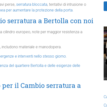
avi perse,
serratura bloccata
, tentativi di intrusione o
ea per aumentare la protezione della porta.
o serratura a Bertolla con noi
 a cilindro europeo, note per maggior resistenza a
ssi, includono materiale e manodopera.
mergenze e interventi nello stesso giorno.
za del quartiere Bertolla e delle esigenze delle
 per il Cambio serratura a
C
C