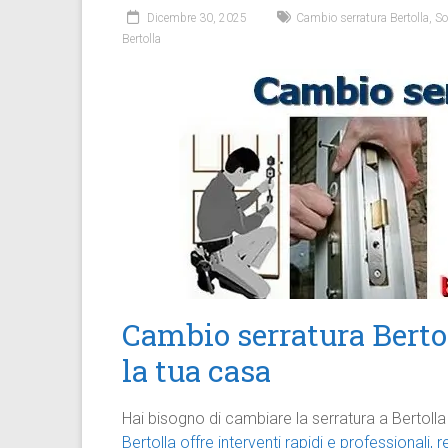
Dicembre 30, 2025
Cambio serratura Bertolla
,
So
Bertolla
Cambio serratura Bertol
la tua casa
Hai bisogno di cambiare la serratura a Bertolla
Bertolla offre interventi rapidi e professionali, r