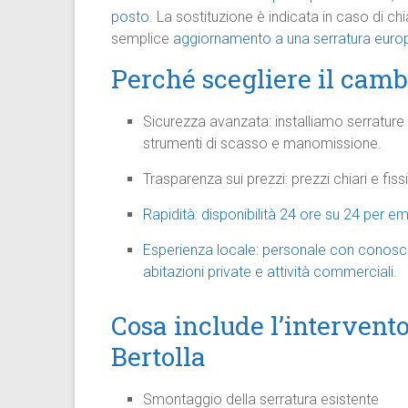
posto.
La sostituzione è indicata in caso di chi
semplice
aggiornamento a una serratura europ
Perché scegliere il cambi
Sicurezza avanzata: installiamo serrature
strumenti di scasso e manomissione.
Trasparenza sui prezzi: prezzi chiari e fi
Rapidità: disponibilità 24 ore su 24 per e
Esperienza locale: personale con conoscen
abitazioni private e attività commerciali.
Cosa include l’intervento
Bertolla
Smontaggio della serratura esistente