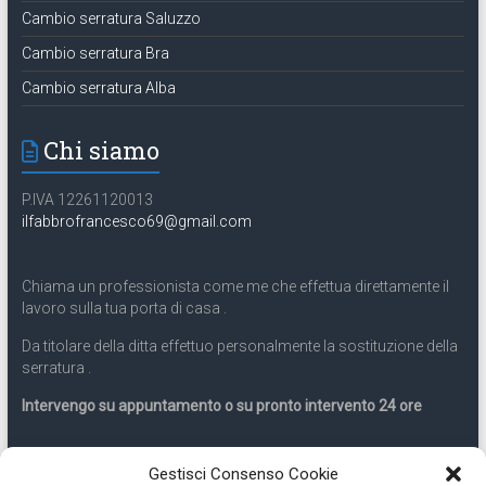
Cambio serratura Saluzzo
Cambio serratura Bra
Cambio serratura Alba
Chi siamo
P.IVA 12261120013
ilfabbrofrancesco69@gmail.com
Chiama un professionista come me che effettua direttamente il
lavoro sulla tua porta di casa .
Da titolare della ditta effettuo personalmente la sostituzione della
serratura .
Intervengo su appuntamento o su pronto intervento 24 ore
Servizio 24 ore
Gestisci Consenso Cookie