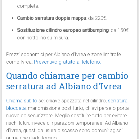
completa.
Cambio serratura doppia mappa
: da 220€.
Sostituzione cilindro europeo antibumping
: da 150€
con nottolino su misura.
Prezzi economici per Albiano d’Ivrea e zone limitrofe
come Ivrea.
Preventivo gratuito al telefono.
Quando chiamare per cambio
serratura ad Albiano d’Ivrea
Chiama subito
se: chiave spezzata nel cilindro,
serratura
bloccata
, manomissione post-furto, chiavi perse o porta
nuova da securizzare. Meglio sostituire tutto per evitare
rischi futuri, invece di riparazioni temporanee. Ad Albiano
d’Ivrea, guasti da usura o scasso sono comuni: agisci
prima che i ladri tornino.