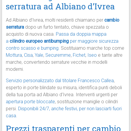
serratura ad Albiano d’Ivrea
Ad Albiano d’Ivrea, molti residenti chiamano per
cambio
serratura
dopo un furto tentato, chiave spezzata o
acquisto di nuova casa.
Passa da doppia mappa
a
cilindro europeo antibumping
per maggiore sicurezza
contro scasso e bumping.
Sostituiamo marche top come
Mottura
,
Cisa
,
Yale
,
Securemme
,
Fichet
,
Iseo
e tante altre
marche, convertendo serrature vecchie in modelli
moderni.
Servizio personalizzato dal titolare Francesco Callea
,
esperto in porte blindate su misura, identifica punti deboli
della tua porta ad Albiano d’Ivrea. Interventi urgenti per
apertura porte bloccate
, sostituzione maniglie o cilindri
persi.
Disponibili 24/7, anche festivi, per non lasciarti fuori
casa.
Prezzi trasparenti per cambio