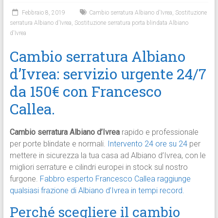
Febbraio 8, 2019
Cambio serratura Albiano d'Ivrea
,
Sostituzione
serratura Albiano d'Ivrea
,
Sostituzione serratura porta blindata Albiano
d'Ivrea
Cambio serratura Albiano
d’Ivrea: servizio urgente 24/7
da 150€ con Francesco
Callea.
Cambio serratura Albiano d’Ivrea
rapido e professionale
per porte blindate e normali.
Intervento 24 ore su 24
per
mettere in sicurezza la tua casa ad Albiano d’Ivrea, con le
migliori serrature e cilindri europei in stock sul nostro
furgone.
Fabbro esperto Francesco Callea raggiunge
qualsiasi frazione di Albiano d’Ivrea in tempi record.
Perché scegliere il cambio