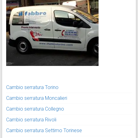
Cambio serratura Torino
Cambio serratura Moncalieri
Cambio serratura Collegno
Cambio serratura Rivoli
Cambio serratura Settimo Torinese