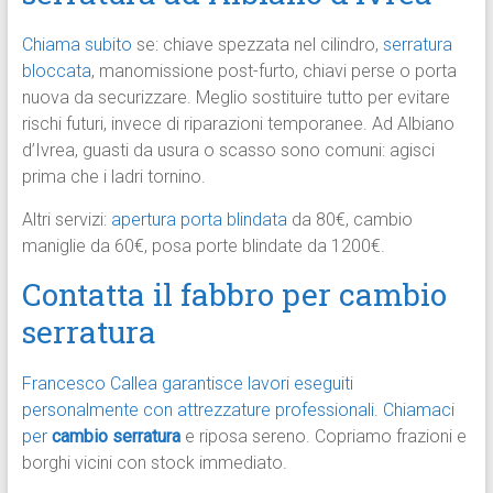
Chiama subito
se: chiave spezzata nel cilindro,
serratura
bloccata
, manomissione post-furto, chiavi perse o porta
nuova da securizzare. Meglio sostituire tutto per evitare
rischi futuri, invece di riparazioni temporanee. Ad Albiano
d’Ivrea, guasti da usura o scasso sono comuni: agisci
prima che i ladri tornino.
Altri servizi:
apertura porta blindata
da 80€, cambio
maniglie da 60€, posa porte blindate da 1200€.
Contatta il fabbro per cambio
serratura
Francesco Callea garantisce lavori eseguiti
personalmente con attrezzature professionali.
Chiamaci
per
cambio serratura
e riposa sereno. Copriamo frazioni e
borghi vicini con stock immediato.