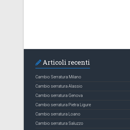
Articoli recenti
Cambio Serratura Milano
Cambio serratura Alassio
Cambio serratura Genova
Cambio serratura Pietra Ligure
Cambio serratura Loano
Cambio serratura Saluzzo