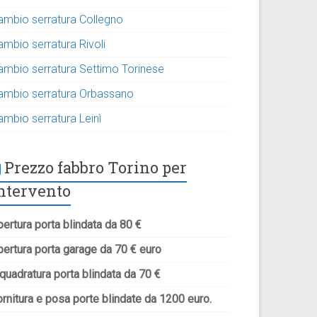
ambio serratura Collegno
ambio serratura Rivoli
ambio serratura Settimo Torinese
ambio serratura Orbassano
ambio serratura Leinì
Prezzo fabbro Torino per
ntervento
ertura porta blindata da 80 €
pertura porta garage da 70 € euro
quadratura porta blindata da 70 €
rnitura e posa porte blindate da 1200 euro.