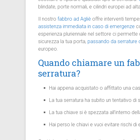
blindate, porte normali, e cilindri europei ad alt
Il nostro
fabbro ad Agliè
offre interventi tempes
assistenza immediata in caso di emergenze
co
esperienza pluriennale nel settore ci permette d
sicurezza la tua porta,
passando da serrature o
europeo.
Quando chiamare un fabb
serratura?
Hai appena acquistato o affittato una ca
La tua serratura ha subito un tentativo 
La tua chiave si è spezzata all’interno del
Hai perso le chiavi e vuoi evitare rischi di