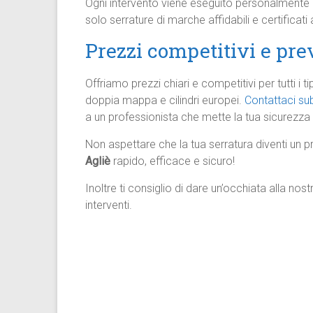
Ogni intervento viene eseguito personalmente
solo serrature di marche affidabili e certificat
Prezzi competitivi e prev
Offriamo prezzi chiari e competitivi per tutti i
doppia mappa e cilindri europei.
Contattaci su
a un professionista che mette la tua sicurezza
Non aspettare che la tua serratura diventi un pr
Agliè
rapido, efficace e sicuro!
Inoltre ti consiglio di dare un’occhiata alla nos
interventi.