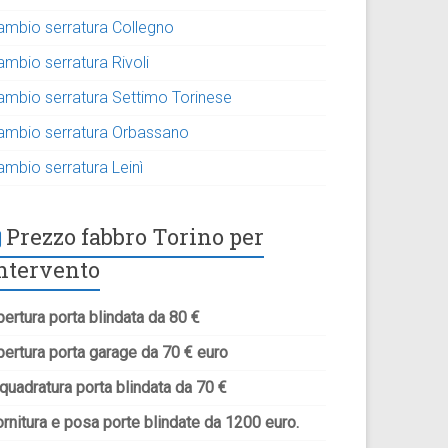
ambio serratura Collegno
ambio serratura Rivoli
ambio serratura Settimo Torinese
ambio serratura Orbassano
ambio serratura Leinì
Prezzo fabbro Torino per
ntervento
ertura porta blindata da 80 €
pertura porta garage da 70 € euro
quadratura porta blindata da 70 €
rnitura e posa porte blindate da 1200 euro.