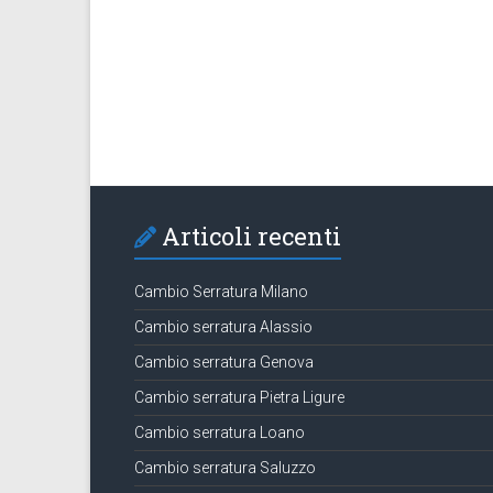
Articoli recenti
Cambio Serratura Milano
Cambio serratura Alassio
Cambio serratura Genova
Cambio serratura Pietra Ligure
Cambio serratura Loano
Cambio serratura Saluzzo