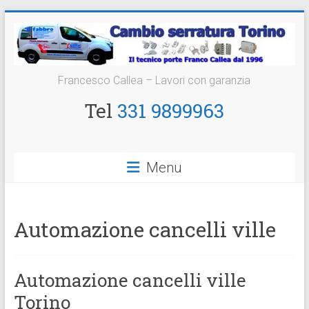
Vai
al
contenuto
Cambio
Francesco Callea – Lavori con garanzia
Serratura
Tel
331 9899963
Torino
Sostituzione
Menu
24
ore
Automazione cancelli ville
Automazione cancelli ville
Torino