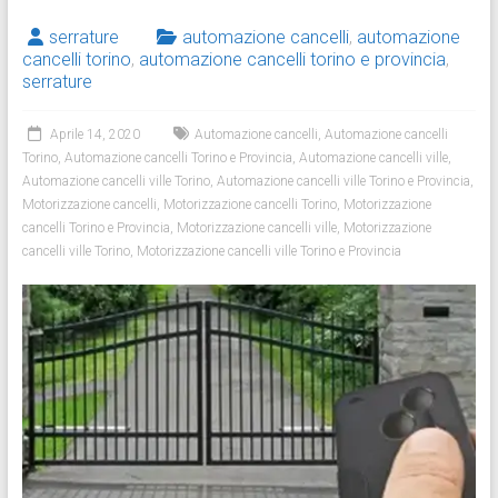
serrature
automazione cancelli
,
automazione
cancelli torino
,
automazione cancelli torino e provincia
,
serrature
Aprile 14, 2020
Automazione cancelli
,
Automazione cancelli
Torino
,
Automazione cancelli Torino e Provincia
,
Automazione cancelli ville
,
Automazione cancelli ville Torino
,
Automazione cancelli ville Torino e Provincia
,
Motorizzazione cancelli
,
Motorizzazione cancelli Torino
,
Motorizzazione
cancelli Torino e Provincia
,
Motorizzazione cancelli ville
,
Motorizzazione
cancelli ville Torino
,
Motorizzazione cancelli ville Torino e Provincia