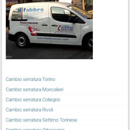
Cambio serratura Torino
Cambio serratura Moncalieri
Cambio serratura Collegno
Cambio serratura Rivoli
Cambio serratura Settimo Torinese