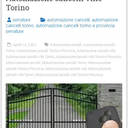
Torino
serrature
automazione cancelli
,
automazione
cancelli torino
,
automazione cancelli torino e provincia
,
serrature
Aprile 14, 2020
Automazione cancelli
,
Automazione cancelli
Torino
,
Automazione cancelli Torino e Provincia
,
Automazione cancelli ville
,
Automazione cancelli ville Torino
,
Automazione cancelli ville Torino e Provincia
,
Motorizzazione cancelli
,
Motorizzazione cancelli Torino
,
Motorizzazione
cancelli Torino e Provincia
,
Motorizzazione cancelli ville
,
Motorizzazione
cancelli ville Torino
,
Motorizzazione cancelli ville Torino e Provincia