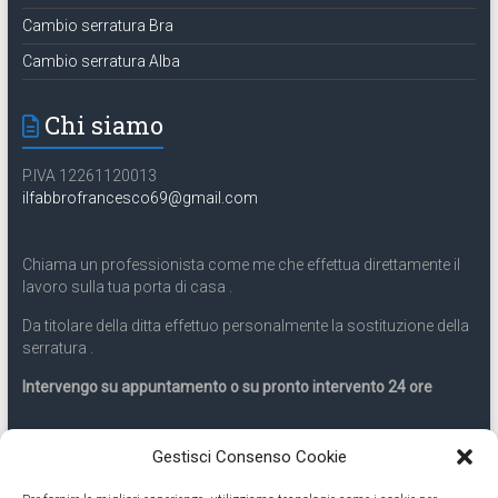
Cambio serratura Bra
Cambio serratura Alba
Chi siamo
P.IVA 12261120013
ilfabbrofrancesco69@gmail.com
Chiama un professionista come me che effettua direttamente il
lavoro sulla tua porta di casa .
Da titolare della ditta effettuo personalmente la sostituzione della
serratura .
Intervengo su appuntamento o su pronto intervento 24 ore
Servizio 24 ore
Gestisci Consenso Cookie