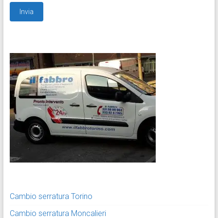
Cambio serratura Torino
Cambio serratura Moncalieri