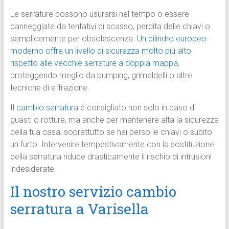
Le serrature possono usurarsi nel tempo o essere
danneggiate da tentativi di scasso, perdita delle chiavi o
semplicemente per obsolescenza.
Un cilindro europeo
moderno offre un livello di sicurezza molto più alto
rispetto alle vecchie serrature a doppia mappa
,
proteggendo meglio da bumping, grimaldelli o altre
tecniche di effrazione.
Il
cambio serratura
è consigliato non solo in caso di
guasti o rotture, ma anche per mantenere alta la sicurezza
della tua casa, soprattutto se hai perso le chiavi o subito
un furto. Intervenire tempestivamente con la sostituzione
della serratura riduce drasticamente il rischio di intrusioni
indesiderate.
Il nostro servizio cambio
serratura a Varisella