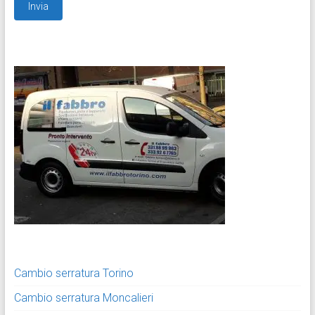
Cambio serratura Torino
Cambio serratura Moncalieri