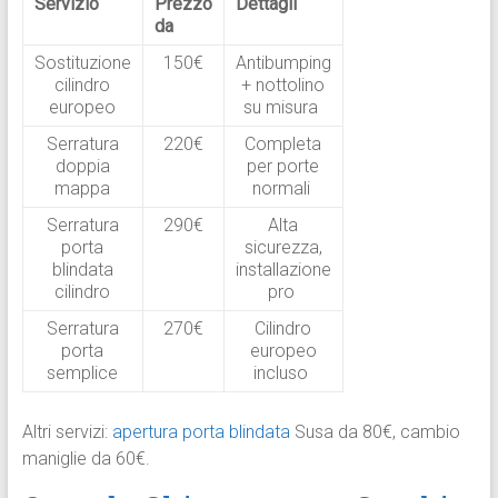
Servizio
Prezzo
Dettagli
da
Sostituzione
150€
Antibumping
cilindro
+ nottolino
europeo
su misura
Serratura
220€
Completa
doppia
per porte
mappa
normali
Serratura
290€
Alta
porta
sicurezza,
blindata
installazione
cilindro
pro
Serratura
270€
Cilindro
porta
europeo
semplice
incluso
Altri servizi:
apertura porta blindata
Susa da 80€, cambio
maniglie da 60€.