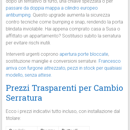
dopo un tentativo di furto, una chiave spezzata o per
passare da doppia mappa a cilindro europeo
antibumping.
Questo upgrade aumenta la sicurezza
contro tecniche come bumping e snap, rendendo la porta
blindata inviolabile. Hai appena comprato casa a Susa o
affittato un appartamento? Sostituisci subito la serratura
per evitare rischi inutili.
Interventi urgenti coprono
apertura porte bloccate
,
sostituzione maniglie e conversioni serrature.
Francesco
arriva con furgone attrezzato, pezzi in stock per qualsiasi
modello, senza attese.
Prezzi Trasparenti per Cambio
Serratura
Ecco i prezzi indicativi tutto incluso, con installazione dal
titolare: