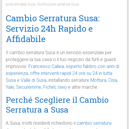
porta blindata Susa
,
Sostituzione serratura Susa
Cambio Serratura Susa:
Servizio 24h Rapido e
Affidabile
Il cambio serratura Susa è un servizio essenziale per
proteggere la tua casa o il tuo negozio da furti e guasti
improvvisi.
Francesco Callea, esperto fabbro con anni di
esperienza, offre interventi rapidi 24 ore su 24 in tutta
Susa e Valle di Susa
, installando serrature
Mottura
,
Cisa
,
Yale
,
Securemme
,
Fichet
,
Iseo
e altre marche.
Perché Scegliere il Cambio
Serratura a Susa
A Susa, molti residenti richiedono il
cambio serratura