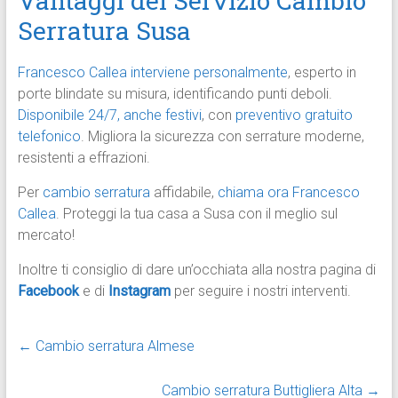
Vantaggi del Servizio Cambio
Serratura Susa
Francesco Callea interviene personalmente
, esperto in
porte blindate su misura, identificando punti deboli.
Disponibile 24/7, anche festivi
, con
preventivo gratuito
telefonico
. Migliora la sicurezza con serrature moderne,
resistenti a effrazioni.
Per
cambio serratura
affidabile,
chiama ora Francesco
Callea
. Proteggi la tua casa a Susa con il meglio sul
mercato!
Inoltre ti consiglio di dare un’occhiata alla nostra pagina di
Facebook
e di
Instagram
per seguire i nostri interventi.
←
Cambio serratura Almese
Cambio serratura Buttigliera Alta
→